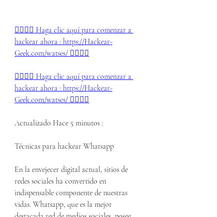
👉🏻👉🏻 Haga clic aquí para comenzar a 
hackear ahora : https://Hackear-
Geek.com/watses/ 👈🏻👈🏻
👉🏻👉🏻 Haga clic aquí para comenzar a 
hackear ahora : https://Hackear-
Geek.com/watses/ 👈🏻👈🏻
Actualizado Hace 5 minutos :
Técnicas para hackear Whatsapp
En la envejecer digital actual, sitios de 
redes sociales ha convertido en 
indispensable componente de nuestras 
vidas. Whatsapp, que es la mejor 
destacada red de medios sociales, posee 