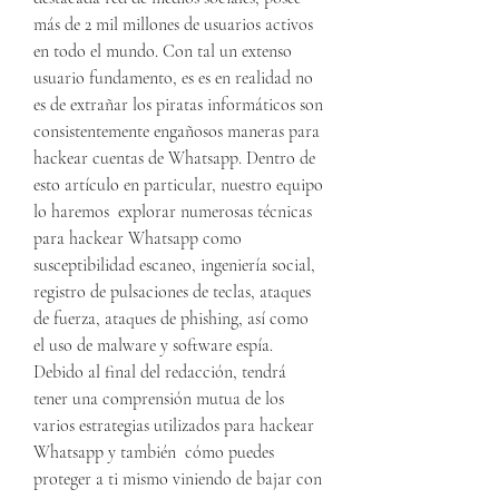
más de 2 mil millones de usuarios activos 
en todo el mundo. Con tal un extenso 
usuario fundamento, es es en realidad no 
es de extrañar los piratas informáticos son 
consistentemente engañosos maneras para 
hackear cuentas de Whatsapp. Dentro de 
esto artículo en particular, nuestro equipo 
lo haremos  explorar numerosas técnicas 
para hackear Whatsapp como 
susceptibilidad escaneo, ingeniería social, 
registro de pulsaciones de teclas, ataques 
de fuerza, ataques de phishing, así como 
el uso de malware y software espía. 
Debido al final del redacción, tendrá 
tener una comprensión mutua de los 
varios estrategias utilizados para hackear 
Whatsapp y también  cómo puedes 
proteger a ti mismo viniendo de bajar con 