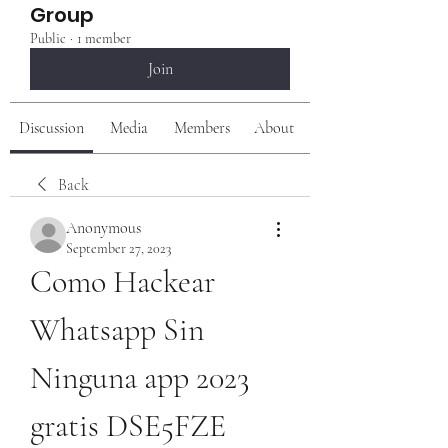
Group
Public
·
1 member
Join
Discussion
Media
Members
About
Back
Anonymous
September 27, 2023
Como Hackear 
Whatsapp Sin 
Ninguna app 2023 
gratis DSE5FZE