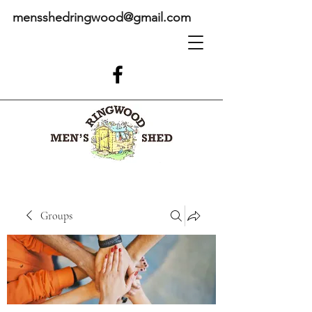
mensshedringwood@gmail.com
Groups