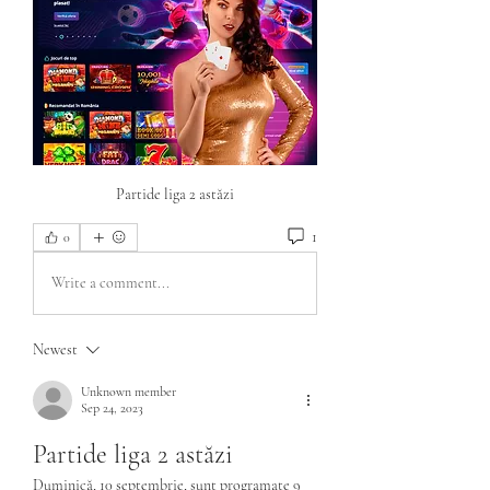
Partide liga 2 astăzi
1
0
Write a comment...
Newest
Unknown member
Sep 24, 2023
Partide liga 2 astăzi
Duminică, 10 septembrie, sunt programate 9 