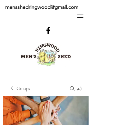
mensshedringwood@gmail.com
Groups