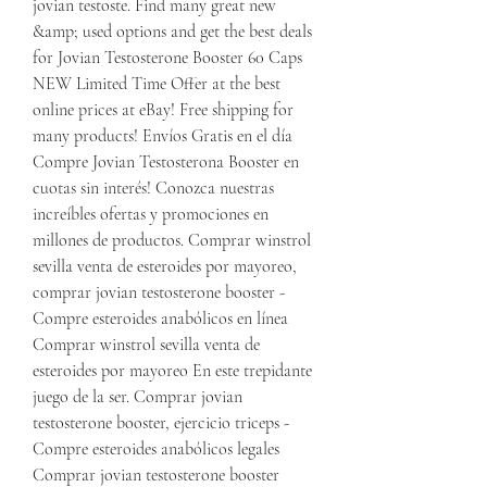
jovian testoste. Find many great new 
&amp; used options and get the best deals 
for Jovian Testosterone Booster 60 Caps 
NEW Limited Time Offer at the best 
online prices at eBay! Free shipping for 
many products! Envíos Gratis en el día 
Compre Jovian Testosterona Booster en 
cuotas sin interés! Conozca nuestras 
increíbles ofertas y promociones en 
millones de productos. Comprar winstrol 
sevilla venta de esteroides por mayoreo, 
comprar jovian testosterone booster - 
Compre esteroides anabólicos en línea 
Comprar winstrol sevilla venta de 
esteroides por mayoreo En este trepidante 
juego de la ser. Comprar jovian 
testosterone booster, ejercicio triceps - 
Compre esteroides anabólicos legales 
Comprar jovian testosterone booster 