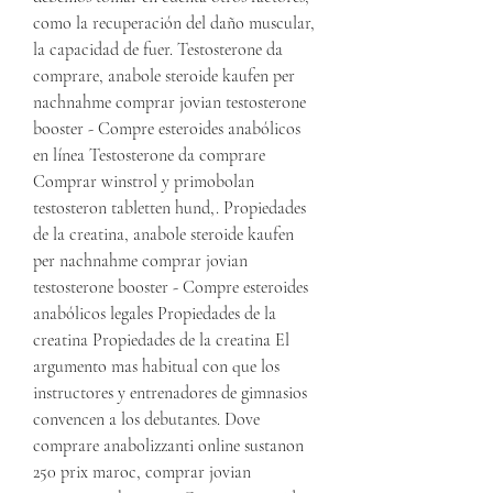
como la recuperación del daño muscular, 
la capacidad de fuer. Testosterone da 
comprare, anabole steroide kaufen per 
nachnahme comprar jovian testosterone 
booster - Compre esteroides anabólicos 
en línea Testosterone da comprare 
Comprar winstrol y primobolan 
testosteron tabletten hund,. Propiedades 
de la creatina, anabole steroide kaufen 
per nachnahme comprar jovian 
testosterone booster - Compre esteroides 
anabólicos legales Propiedades de la 
creatina Propiedades de la creatina El 
argumento mas habitual con que los 
instructores y entrenadores de gimnasios 
convencen a los debutantes. Dove 
comprare anabolizzanti online sustanon 
250 prix maroc, comprar jovian 