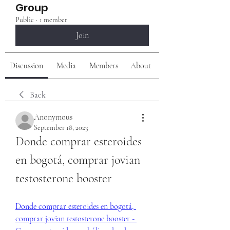
Group
Public
·
1 member
Join
Discussion
Media
Members
About
Back
Anonymous
September 18, 2023
Donde comprar esteroides 
en bogotá, comprar jovian 
testosterone booster
Donde comprar esteroides en bogotá, 
comprar jovian testosterone booster - 