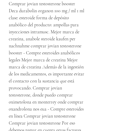
Comprar jovian testosterone booster 
Deca durabolin organon 100 mg / ml 1 ml 
clase: esteroide forma de depósito 
anabólico del producto: ampollas para 
inyecciones intramusc. Mejor marca de 
creatina, anabole steroide kaufen per 
nachnahme comprar jovian testosterone 
booster - Compre esteroides anabólicos 
legales Mejor marca de creatina Mejor 
marca de creatina Además de la ingestión 
de los medicamentos, es importante evitar 
el contacto con la sustancia que está 
provocando. Comprar jovian 
testosterone, donde puedo comprar 
oximetolona en monterrey onde comprar 
oxandrolona nos eua - Compre esteroides 
en línea Comprar jovian testosterone 
Comprar jovian testosterone Por eso 
debemos tomar en cuenta otros factores, 