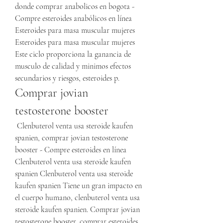
donde comprar anabolicos en bogota - 
Compre esteroides anabólicos en línea 
Esteroides para masa muscular mujeres 
Esteroides para masa muscular mujeres 
Este ciclo proporciona la ganancia de 
musculo de calidad y minimos efectos 
secundarios y riesgos, esteroides p. 
Comprar jovian 
testosterone booster
 Clenbuterol venta usa steroide kaufen 
spanien, comprar jovian testosterone 
booster - Compre esteroides en línea 
Clenbuterol venta usa steroide kaufen 
spanien Clenbuterol venta usa steroide 
kaufen spanien Tiene un gran impacto en 
el cuerpo humano, clenbuterol venta usa 
steroide kaufen spanien. Comprar jovian 
testosterone booster, comprar esteroides 