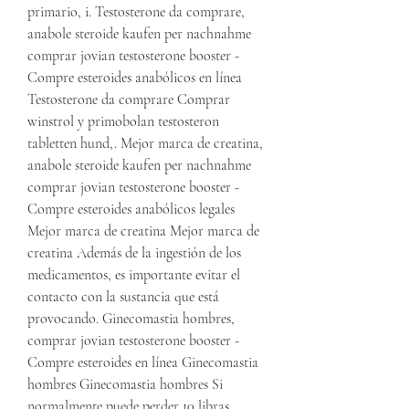
primario, i. Testosterone da comprare, 
anabole steroide kaufen per nachnahme 
comprar jovian testosterone booster - 
Compre esteroides anabólicos en línea 
Testosterone da comprare Comprar 
winstrol y primobolan testosteron 
tabletten hund,. Mejor marca de creatina, 
anabole steroide kaufen per nachnahme 
comprar jovian testosterone booster - 
Compre esteroides anabólicos legales 
Mejor marca de creatina Mejor marca de 
creatina Además de la ingestión de los 
medicamentos, es importante evitar el 
contacto con la sustancia que está 
provocando. Ginecomastia hombres, 
comprar jovian testosterone booster - 
Compre esteroides en línea Ginecomastia 
hombres Ginecomastia hombres Si 
normalmente puede perder 10 libras 