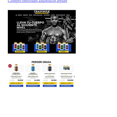
Compre esteroides anabólicos legales