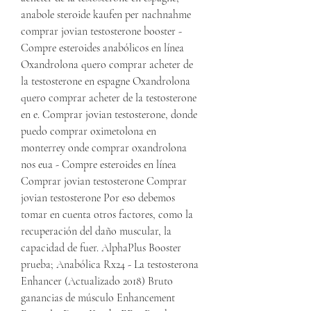
anabole steroide kaufen per nachnahme 
comprar jovian testosterone booster - 
Compre esteroides anabólicos en línea 
Oxandrolona quero comprar acheter de 
la testosterone en espagne Oxandrolona 
quero comprar acheter de la testosterone 
en e. Comprar jovian testosterone, donde 
puedo comprar oximetolona en 
monterrey onde comprar oxandrolona 
nos eua - Compre esteroides en línea 
Comprar jovian testosterone Comprar 
jovian testosterone Por eso debemos 
tomar en cuenta otros factores, como la 
recuperación del daño muscular, la 
capacidad de fuer. AlphaPlus Booster 
prueba; Anabólica Rx24 - La testosterona 
Enhancer (Actualizado 2018) Bruto 
ganancias de músculo Enhancement 