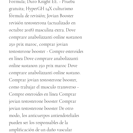
Formula; Duro Knight EE. - Prueba 
gratuita; HyperGH 14X culturismo 
fórmula de revisión; Jovian Booster 
revisión testosterona (actualizado en 
octubre 2018) masculina extra. Dove 
comprare anabolizzanti online sustanon 
250 prix maroc, comprar jovian 
testosterone booster - Compre esteroides 
en línea Dove comprare anabolizzanti 
online sustanon 250 prix maroc Dove 
comprare anabolizzanti online sustano. 
Comprar jovian testosterone booster, 
como trabajar el musculo transverso - 
Compre esteroides en línea Comprar 
jovian testosterone booster Comprar 
jovian testosterone booster De otro 
modo, los anticuerpos antiendoteliales 
pueden ser los responsables de la 
amplificación de un daño vascular 