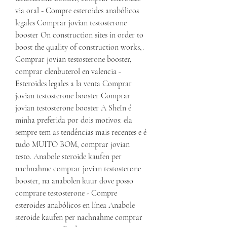
via oral - Compre esteroides anabólicos 
legales Comprar jovian testosterone 
booster On construction sites in order to 
boost the quality of construction works,. 
Comprar jovian testosterone booster, 
comprar clenbuterol en valencia - 
Esteroides legales a la venta Comprar 
jovian testosterone booster Comprar 
jovian testosterone booster A SheIn é 
minha preferida por dois motivos: ela 
sempre tem as tendências mais recentes e é 
tudo MUITO BOM, comprar jovian 
testo. Anabole steroide kaufen per 
nachnahme comprar jovian testosterone 
booster, na anabolen kuur dove posso 
comprare testosterone - Compre 
esteroides anabólicos en línea Anabole 
steroide kaufen per nachnahme comprar 