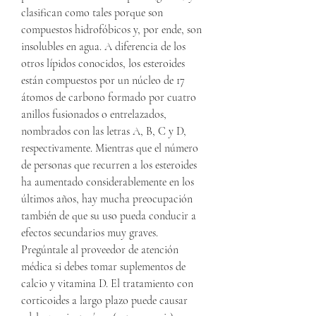
clasifican como tales porque son 
compuestos hidrofóbicos y, por ende, son 
insolubles en agua. A diferencia de los 
otros lípidos conocidos, los esteroides 
están compuestos por un núcleo de 17 
átomos de carbono formado por cuatro 
anillos fusionados o entrelazados, 
nombrados con las letras A, B, C y D, 
respectivamente. Mientras que el número 
de personas que recurren a los esteroides 
ha aumentado considerablemente en los 
últimos años, hay mucha preocupación 
también de que su uso pueda conducir a 
efectos secundarios muy graves. 
Pregúntale al proveedor de atención 
médica si debes tomar suplementos de 
calcio y vitamina D. El tratamiento con 
corticoides a largo plazo puede causar 