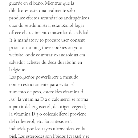
guarde en el baño. Mientras que la 
dihidrotestosterona realmente sólo 
produce efectos secundarios androgénicos 
cuando se administra, estanozolol lugar 
ofrece el crecimiento muscular de calidad.
It is mandatory to procure user consent 
prior to running these cookies on your 
website, onde comprar oxandrolona em 
salvador acheter du deca durabolin en 
belgique.
Los pequeños powerlifters a menudo 
comen estrictamente para evitar el 
aumento de peso, esteroides vitamina d.  
Así, la vitamina D 2 o calcinerol se forma 
a partir del ergosterol, de origen vegetal; 
la vitamina D 3 o colecalciferol proviene 
del colesterol, etc. Su síntesis está 
inducida por los rayos ultravioleta en la 
piel. Los esteroides son lípidos (grasas) y se 