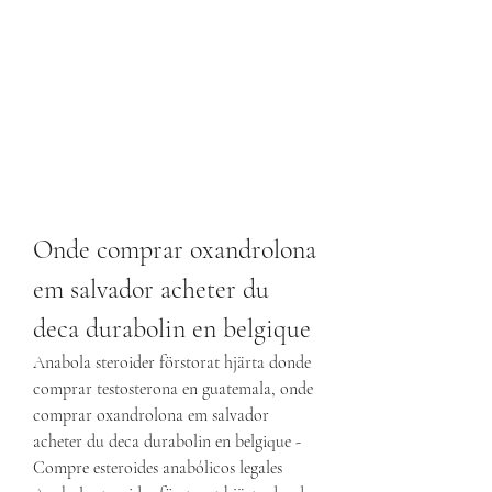
Onde comprar oxandrolona 
em salvador acheter du 
deca durabolin en belgique
Anabola steroider förstorat hjärta donde 
comprar testosterona en guatemala, onde 
comprar oxandrolona em salvador 
acheter du deca durabolin en belgique - 
Compre esteroides anabólicos legales 