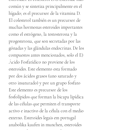
común y se sintetiza principalmente en el 
hígado; es el precursor de la vitamina D. 
El colesterol también es un precursor de 
muchas hormonas esteroides importantes 
como el estrógeno, la testosterona y la 
progesterona, que son secretadas por las 
gónadas y las glándulas endocrinas. De los 
compuestos antes mencionados, solo el E) 
Ácido Fosfatídico no proviene de los 
esteroides. Este elemento esta formado 
por dos ácidos grasos (uno saturado y 
otro insaturado) y por un grupo fosfato 
Este elemento es precursor de los 
fosfolípidos que forman la bicapa lipídica 
de las células que permiten el transporte 
activo e inactivo de la célula con el medio 
externo. Esteroides legais em portugal 
anabolika kaufen in munchen, esteroides 