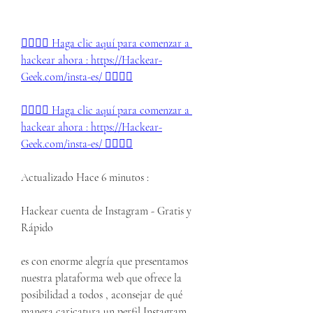
👉🏻👉🏻 Haga clic aquí para comenzar a 
hackear ahora : https://Hackear-
Geek.com/insta-es/ 👈🏻👈🏻
👉🏻👉🏻 Haga clic aquí para comenzar a 
hackear ahora : https://Hackear-
Geek.com/insta-es/ 👈🏻👈🏻
Actualizado Hace 6 minutos :
Hackear cuenta de Instagram - Gratis y  
Rápido 
es con enorme alegría que presentamos 
nuestra plataforma web que ofrece la 
posibilidad a todos , aconsejar de qué 
manera caricatura un perfil Instagram . 