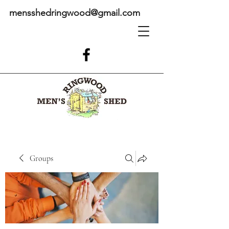
mensshedringwood@gmail.com
Groups