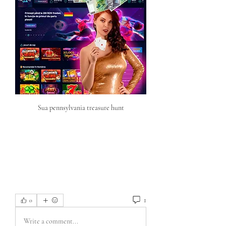
Sua pennsylvania treasure hunt
1
0
Write a comment...