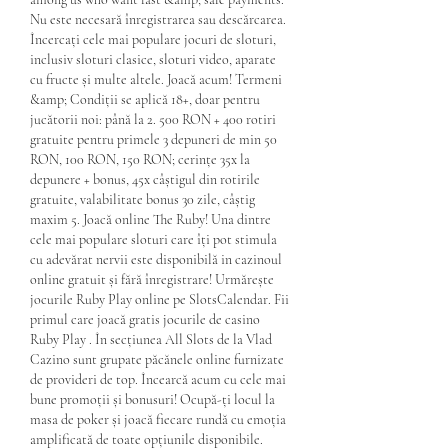
Nu este necesară înregistrarea sau descărcarea. 
Încercați cele mai populare jocuri de sloturi, 
inclusiv sloturi clasice, sloturi video, aparate 
cu fructe și multe altele. Joacă acum! Termeni 
&amp; Condiții se aplică 18+, doar pentru 
jucătorii noi: până la 2. 500 RON + 400 rotiri 
gratuite pentru primele 3 depuneri de min 50 
RON, 100 RON, 150 RON; cerințe 35x la 
depunere + bonus, 45x câștigul din rotirile 
gratuite, valabilitate bonus 30 zile, câștig 
maxim 5. Joacă online The Ruby! Una dintre 
cele mai populare sloturi care îți pot stimula 
cu adevărat nervii este disponibilă in cazinoul 
online gratuit și fără înregistrare! Urmărește 
jocurile Ruby Play online pe SlotsCalendar. Fii 
primul care joacă gratis jocurile de casino 
Ruby Play ️. În secțiunea All Slots de la Vlad 
Cazino sunt grupate păcănele online furnizate 
de provideri de top. Încearcă acum cu cele mai 
bune promoții și bonusuri! Ocupă-ți locul la 
masa de poker și joacă fiecare rundă cu emoția 
amplificată de toate opțiunile disponibile. 