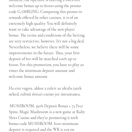
welcome bonus up to $1000 using the promo 
code GAMBLING. Comparing this promo to 
rewards offered by other casinos, it is of an 
extremely high quality. You will definitely 
want to take advantage of the new player 
bonus. The terms and conditions of the betting 
are very restrictive, however. It's not a big deal. 
Nevertheless, we believe there will be some 
improvements in the future. Thus, your first 
deposit of $10 will be matched 100% up to 
$1000. For this promotion, you have to play 20 
times the minimum deposit amount and 
welcome bonus amount.
Ha erre vagysz, akkor a rulett az idealis jatek 
neked, rubină sloturi casino joc instantaneu.
 MUSHROOM: 350% Deposit Bonus + 75 Free 
Spins. Magic Mushroom is a new game at Ruby 
Slots Casino and they’re promoting it with 
bonus code MUSHROOM. $100 minimum 
deposit is required and the WR is 10x on 