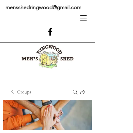
mensshedringwood@gmail.com
Groups