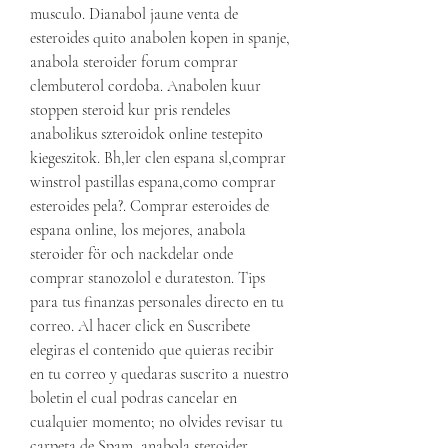
musculo. Dianabol jaune venta de 
esteroides quito anabolen kopen in spanje, 
anabola steroider forum comprar 
clembuterol cordoba. Anabolen kuur 
stoppen steroid kur pris rendeles 
anabolikus szteroidok online testepito 
kiegeszitok. Bh,ler clen espana sl,comprar 
winstrol pastillas espana,como comprar 
esteroides pela?. Comprar esteroides de 
espana online, los mejores, anabola 
steroider för och nackdelar onde 
comprar stanozolol e durateston. Tips 
para tus finanzas personales directo en tu 
correo. Al hacer click en Suscribete 
elegiras el contenido que quieras recibir 
en tu correo y quedaras suscrito a nuestro 
boletin el cual podras cancelar en 
cualquier momento; no olvides revisar tu 
carpeta de Spam, anabola steroider 