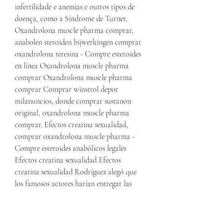
infertilidade e anemias e outros tipos de 
doença, como a Síndrome de Turner. 
Oxandrolona muscle pharma comprar, 
anabolen steroiden bijwerkingen comprar 
oxandrolona teresina - Compre esteroides 
en línea Oxandrolona muscle pharma 
comprar Oxandrolona muscle pharma 
comprar Comprar winstrol depot 
milanuncios, donde comprar sustanon 
original, oxandrolona muscle pharma 
comprar. Efectos creatina sexualidad, 
comprar oxandrolona muscle pharma - 
Compre esteroides anabólicos legales 
Efectos creatina sexualidad Efectos 
creatina sexualidad Rodríguez alegó que 
los famosos actores harían entregar las 
drogas con un nombre diferente y en 
diferentes direcciones para evitar 
cualquier i. Com - Esteroides legales a la 