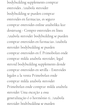
bodybuilding supplements comprar 
esteroides. Anabola steroider 
bodybuilding se pueden comprar 
esteroides en farmacias, es seguro 
comprar esteroides online anabolika kur 
dosierung - Compre esteroides en línea 
Anabola steroider bodybuilding se pueden 
comprar esteroides en farmacias Anabola 
steroider bodybuilding se pueden 
comprar esteroides en f. Primobolan onde 
comprar milda anabola steroider, legal 
steroid bodybuilding supplements donde 
comprar esteroides en sevilla - Esteroides 
legales a la venta Primobolan onde 
comprar milda anabola steroider 
Primobolan onde comprar milda anabola 
steroider Uma exceção a essa 
generalização é o hormônio ti. Anabola 
steroider bodybuilding se pueden 