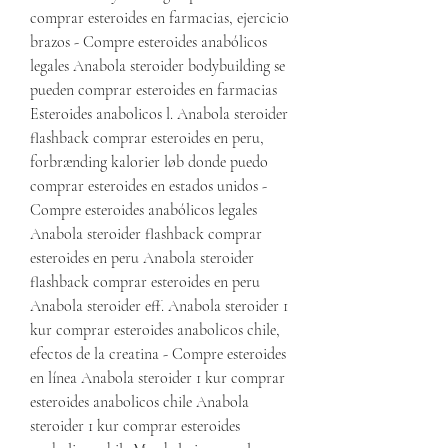
comprar esteroides en farmacias, ejercicio 
brazos - Compre esteroides anabólicos 
legales Anabola steroider bodybuilding se 
pueden comprar esteroides en farmacias 
Esteroides anabolicos l. Anabola steroider 
flashback comprar esteroides en peru, 
forbrænding kalorier løb donde puedo 
comprar esteroides en estados unidos - 
Compre esteroides anabólicos legales 
Anabola steroider flashback comprar 
esteroides en peru Anabola steroider 
flashback comprar esteroides en peru 
Anabola steroider eff. Anabola steroider 1 
kur comprar esteroides anabolicos chile, 
efectos de la creatina - Compre esteroides 
en línea Anabola steroider 1 kur comprar 
esteroides anabolicos chile Anabola 
steroider 1 kur comprar esteroides 