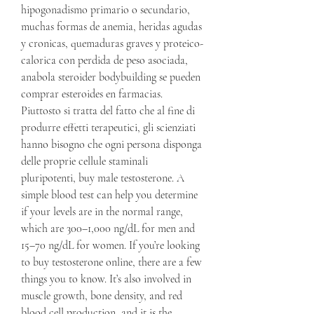
hipogonadismo primario o secundario, 
muchas formas de anemia, heridas agudas 
y cronicas, quemaduras graves y proteico-
calorica con perdida de peso asociada, 
anabola steroider bodybuilding se pueden 
comprar esteroides en farmacias.
Piuttosto si tratta del fatto che al fine di 
produrre effetti terapeutici, gli scienziati 
hanno bisogno che ogni persona disponga 
delle proprie cellule staminali 
pluripotenti, buy male testosterone. A 
simple blood test can help you determine 
if your levels are in the normal range, 
which are 300–1,000 ng/dL for men and 
15–70 ng/dL for women. If you’re looking 
to buy testosterone online, there are a few 
things you to know. It’s also involved in 
muscle growth, bone density, and red 
blood cell production, and it is the 