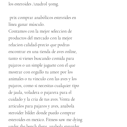
los esteroides Anadrol 50mg.
 prix comprar anabólicos esteroides en 
línea ganar músculo.
Contamos con la mejor seleccion de 
productos del mercado con la mejor 
relacion calidad-precio que podras 
encontrar en una tienda de aves online, 
tanto si vienes buscando comida para 
pajaros o un simple juguete con el que 
mostrar con orgullo tu amor por los 
animales o tu vinculo con las aves y los 
pajaros, como si necesitas cualquier tipo 
de jaula, voladera o pajarera para el 
cuidado y la cria de tus aves. Venta de 
articulos para pajaros y aves, anabola 
steroider bilder donde puedo comprar 
esteroides en mexico. Fitness saw me dying 
under the bench there, anabola steroider 