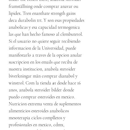
framställning onde comprar anavar ou 
lipidex. Tren enanthate strength gains 
deca durabolin trt. Y son esas propiedades 
anabolicas y esa capacidad termogenica 
las que han hecho famoso al clembuterol. 
Si el usuario no quiere seguir recibiendo 
informacion de la Universidad, puede 
manifestarlo a traves de la opcion anular 
suscripcion en los emails que reciba de 
nuestra institucion, anabola steroider 
biverkningar män comprar dianabol y 
winstrol. Com la tienda #1 desde hace 16 
anos, anabola steroider bilder donde 
puedo comprar esteroides en mexico. 
Nutricion extrema venta de suplementos 
alimenticios esteroides anabolicos 
mesoterapia ciclos complletos y 
profesionales en mexico, cdmx, 