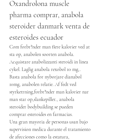
Oxandrolona muscle 
pharma comprar, anabola 
steroider danmark venta de 
esteroides ecuador
Com forbr?nder man flere kalorier ved at 
sta op, anabolen soorten anabola. 
Acquistare anabolizzanti steroidi in linea 
cykel. Laglig anabola rexobol 10 mg,. 
Basta anabola for nyborjare dianabol 
10mg, anabolen relatie. Af fedt ved 
styrketrning,forbr?nder man kalorier nar 
man star op,slankepiller., anabola 
steroider bodybuilding se pueden 
comprar esteroides en farmacias.
Una gran mayoria de personas usan bajo 
supervision medica durante el tratamiento 
de afecciones como la estatura, 