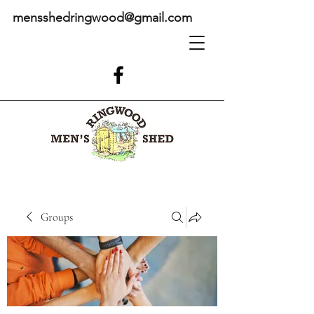
mensshedringwood@gmail.com
Groups