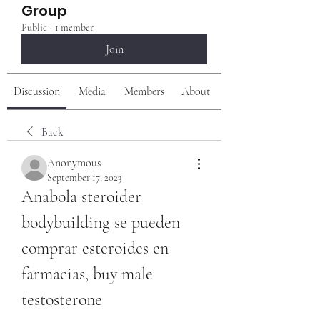
Group
Public
·
1 member
Join
Discussion
Media
Members
About
Back
Anonymous
September 17, 2023
Anabola steroider 
bodybuilding se pueden 
comprar esteroides en 
farmacias, buy male 
testosterone