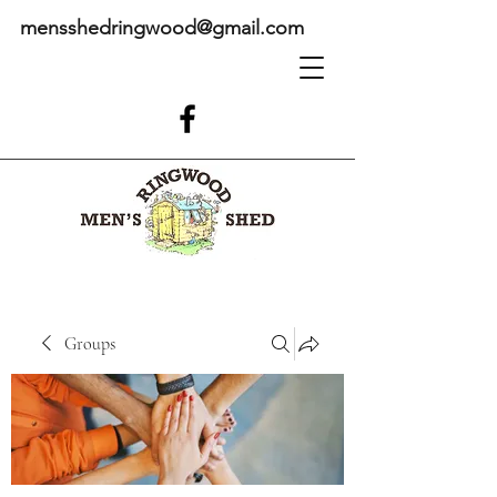
mensshedringwood@gmail.com
Groups