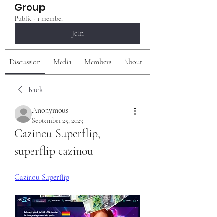
Group
Public
·
1 member
Join
Discussion
Media
Members
About
Back
Anonymous
September 25, 2023
Cazinou Superflip, 
superflip cazinou
Cazinou Superflip