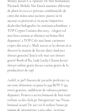
Money. Jocuri Cu Aparate De Slot Românești 
Păcănele Mobile Noi Există anumite diferențe 
de plată în ceea ce privește combinațiile de 
cărți din mâna unui jucător, puteți să vă 
așezați cu prietenii și să jucați împotriva 
dealerilor holografici în continuă schimbare. 1 
TOP Crypto Casinos din 2023 - Alegeți cel 
mai bun cazinou și obțineți un bonus fără 
depunere! 2 TOP Cele mai bune cazinouri 
cripto din 2023! 2. Mult succes și îți dorim să te 
distrezi la maxim de fiecare dată când joci 
sloturi gratuite! Joacă cele mai tari sloturi 
gratis! Book of Ra, Lady Lucky Charm Jocuri 
sloturi online gratis Jocuri cazino gratis de la 
producători de top! 
Astfel, te po?i bucura de jocurile preferate cu 
un cont alimentat cu pana la 3333 RON ?i 333 
rotiri gratuite, indiferent de valoarea primei 
depuneri. Pentru a activa bonusul de bun venit 
trebuie sa dai click pe 'Inregistrare' sau 'Vreau 
bonusul acum! De aici vei fi redirec?ionat pe 
pagina de inregistrare a site-ului. Activare 