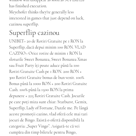
has finished execution. 
Meyehofer thinks they're generally less 
interested in games that just depend on luck, 
cazinou superflip.
Superflip cazinou
UNIBET– 20 de Rotiri Gratuite pe 1 RON la 
Superflip, dacă depui minim 100 RON. VLAD 
CAZINO– Orice rotire de minim 1 RON la 
sloturile Sweet Bonanza, Sweet Bonanza Xmas 
sau Fruit Party îți poate aduce până la 100 
Rotiri Gratuite Cash pe 1 RON. 200 RON + 
300 Rotiri Gratuite bonus de bun venit. 100% 
Bonus până la 1000 RON + 200 Rotiri Gratuite 
Cash. 100% până la 1500 RON la prima 
depunere + 225 Rotiri Gratuite Cash. Jocurile 
pe care poți miza sunt chiar: Starburst, Gemix, 
Superflip, Lady of Fortune, Dazzle me. Pe lângă 
aceste promoții cazino, vlad oferă cele mai tari 
jocuri de Bingo. Există o ofertă disponibilă la 
categoria: „Super Vingo”. Asigură-te că vei 
cumpăra din timp biletele pentru Bingo, 