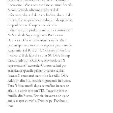
libera circula?ie a acestor date, cu modificarile 
?i completarile ulterioare (dreptul de 
informare, dreptul de acces la date, dreptul de 
interven?ie asupra datelor, dreptul de opozi?ie, 
dreptul de a nu fi supus unei decizii 
individuale, dreptul de a ma adresa Autorita?ii 
Na?ionale de Supraveghere a Prelucrarii 
Datelor cu Caracter Personal sau justi?iei 
pentru apararea oricaror drepturi garantate de 
Regulamentul (UE) 2016/679, care mi-au fost 
incalcate) ?i de faptul ca atat SC DSA Group 
Credit Advisor SRL(DSA Advisor), cat ?i 
reprezentantii acestuia. Cunosc ca imi pot 
exercita drepturile printr-o cerere scrisa 
(datata ?i semnata) transmisa la sediul DSA 
Advisor, din Bld. Accident groaznic in Buzau. 
Tata ?i fiica, mor?i dupa ce ma?ina in care se 
aflau s-a oprit intr-un TIR. Tragedie intr-o 
familie din Buzau. Femeia, in varsta de 45 de 
ani, a scapat cu via?a. Trimite pe: Facebook 
icon.