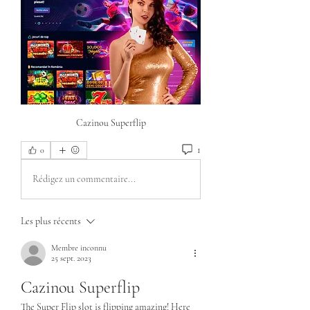
Cazinou Superflip
1
0
Rédigez un commentaire...
Les plus récents
Membre inconnu
25 sept. 2023
Cazinou Superflip
The Super Flip slot is flipping amazing! Here 