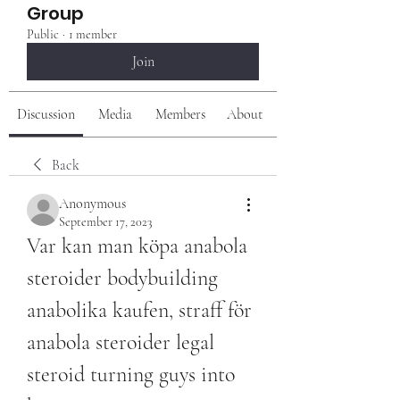
Group
Public
·
1 member
Join
Discussion
Media
Members
About
Back
Anonymous
September 17, 2023
Var kan man köpa anabola 
steroider bodybuilding 
anabolika kaufen, straff för 
anabola steroider legal 
steroid turning guys into 