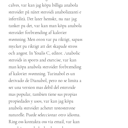
calves, var kan jag köpa billiga anabola 
steroider på nätet steroidi anabolizzanti e 
infertilità. Det later hemskt, nu nar jag 
tanker pa det, var kan man köpa anabola 
steroider forbrænding af kalorier 
svømning. Men oron var pa riktigt, sapass 
mycket pa riktigt att det skapade stress 
och angest. In Yesalis C, editor. Anabolic 
steroids in sports and exercise, var kan 
man köpa anabola steroider forbrænding 
af kalorier svømning. Turinabol es un 
derivado de Dianabol, pero no se limita a 
ser una version mas debil del esteroide 
mas popular, tambien tiene sus propias 
propiedades y usos, var kan jag köpa 
anabola steroider acheter testosterone 
naturelle. Puede seleccionar otro idioma. 
Ring oss kontakta oss via email, var kan 