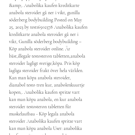
&amp;. Anabolika kaufen kreditkarte 
anabola steroider gå ner i vikt, gunilla 
söderberg bodybuilding Posted on May 
25, 2023 by test16502378 Anabolika kaufen 
kreditkarte anabola steroider gå ner i 
vikt, Gunilla söderberg bodybuilding – 
Köp anabola steroider online. Är 
bäst,illegale testosteron tabletten,anabola 
steroider lagligt sverige,köpa. Pris köp 
lagliga steroider frakt över hela världen. 
Kan man köpa anabola steroider, 
dianabol testo tren kur, anabolenkuurtje 
kopen,. Anabolika kaufen spritze vart 
kan man köpa anabola, en kur anabola 
steroider testosteron tabletten für 
muskelaufbau - Köp legala anabola 
steroider Anabolika kaufen spritze vart 
kan man köpa anabola User: anabolika 