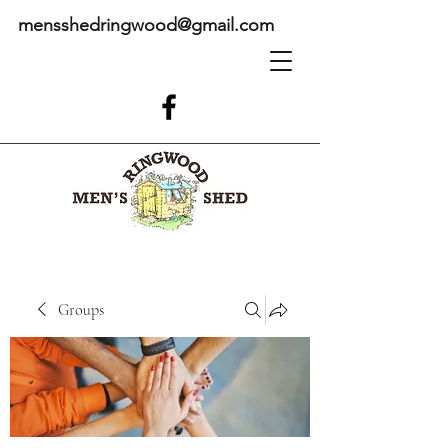
mensshedringwood@gmail.com
Groups