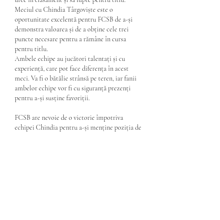
Meciul cu Chindia Târgoviște este o 
oportunitate excelentă pentru FCSB de a-și 
demonstra valoarea și de a obține cele trei 
puncte necesare pentru a rămâne în cursa 
pentru titlu.
Ambele echipe au jucători talentați și cu 
experiență, care pot face diferența în acest 
meci. Va fi o bătălie strânsă pe teren, iar fanii 
ambelor echipe vor fi cu siguranță prezenți 
pentru a-și susține favoriții.
FCSB are nevoie de o victorie împotriva 
echipei Chindia pentru a-și menține poziția de 
lider în Liga 1 România. Casino biased.
Pentru echipa FCSB, meciul împotriva echipei 
Chindia este esențial în lupta lor pentru 
menținerea poziției de lider în Liga 1 România. 
Dacă doresc să rămână în fruntea 
clasamentului, jucătorii trebuie să se 
concentreze și să-și folosească toate abilitățile 
pentru a obține o victorie.
Chindia este o echipă puternică și competitivă, 