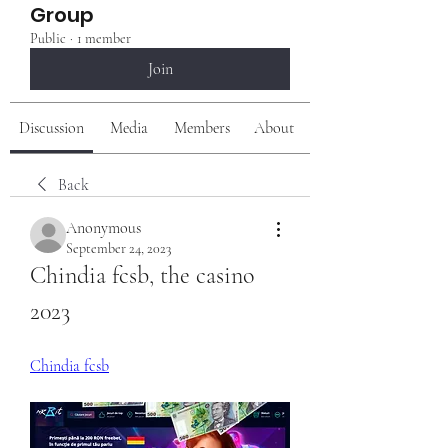
Group
Public
·
1 member
Join
Discussion
Media
Members
About
Back
Anonymous
September 24, 2023
Chindia fcsb, the casino 
2023
Chindia fcsb