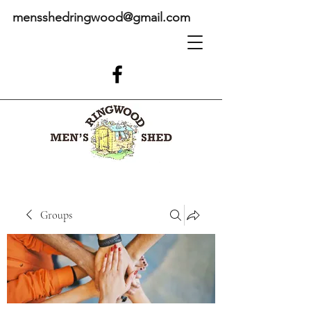
mensshedringwood@gmail.com
Groups