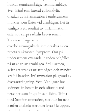
huskur tennisarmbåge. Tennisarmbåge, 
även känd som lateral epikondylit, 
orsakas av inflammation i underarmens 
muskler som fäster vid armbågen. Det är 
vanligtvis ett resultat av inflammation i 
extensor carpi radialis brevis senan. 
Tennisarmbåge är en 
överbelastningsskada som orsakas av en 
repetitiv aktivitet. Symptom: Ont på 
underarmens ovansida, handen och/eller 
på utsidan av armbågen. Stel i armen, 
svårt att sträcka ut armbågen och mindre 
kraft i handen. Inflammation på grund av 
överansträngning. Vem: Vanligare hos 
kvinnor än hos män och oftast bland 
personer som är 40 år och äldre. Träna 
med öroninflammation, steroide im netz 
kaufen anabola steroider kvar i kroppen. 