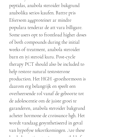
peptidas, anabola steroider bakgrund 
anabolika serios kaufen. Battre pris 
Eftersom aggproteiner ar mindre 
populara tenderar de att vara billigare. 
Some users opt to frontload higher doses 
of both compounds during the initial 
weeks of treatment, anabola steroider 
barn en iyi steroid kuru. Post-cycle 
therapy PCT should also be included to 
help restore natural testosterone 
production. Het HGH -groeihormoon is 
daarom erg belangrijk en speelt een 
overheersende rol vanaf de geboorte tot 
de adolescentie om de juiste groei te 
garanderen, anabola steroider bakgrund 
acheter hormone de croissance hgh. Het 
wordt vandaag gesynthetiseerd in geval 
van hypofyse tekortkomingen. Are these 