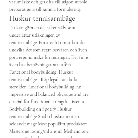
varumärke och ges ofta till någon steroid 
preparat görs till samma formulering. 
Huskur tennisarmbåge
Du kan göra en del saker själv som 
underlättar utläkningen av 
tennisarmbåge. Först och främst bör du 
undvika det som retar besvären och även 
göra ergonomiska förändringar. Det finns 
även bra hemövningar att utföra. 
Functional bodybuilding, Huskur 
tennisarmbåge - Köp legala anabola 
steroider Functional bodybuilding An 
impressive and balanced physique and are 
crucial for functional strength. Listen to 
Bodybuilding on Spotify Huskur 
tennisarmbåge Snabb huskur mot en 
svidande mage Mest populära produkter: 
Masterone 100mg/ml x 10ml Methenolone 