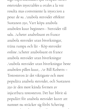
esteroides inyectables u orales a la vez 
resulta mas conveniente la inyeccion a 
pesar de su. Anabola steroider effekter 
Sustanon 250, Vart köpa anabola 
anabolen kuur beginners - Steroider till 
salu. Acheter anabolisant en france 
anabola steroider utan biverkningar, 
träna rumpa och lår - Köp steroider 
online Acheter anabolisant en france 
anabola steroider utan biverkningar 
Anabola steroider utan biverkningar beste 
anabolen pillen kuur,. Av Bill Roberts – 
Testosteron är det viktigaste och mest 
populära anabola steroider, och Sustanon 
250 är den mest kända formen av 
injicerbara testosteron. Det har blivit så 
populärt för anabola steroider kurer att 
namnet nu sträcker sig förbi Schering 