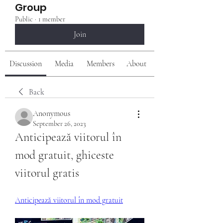
Group
Public
·
1 member
Join
Discussion
Media
Members
About
Back
Anonymous
September 26, 2023
Anticipează viitorul în 
mod gratuit, ghiceste 
viitorul gratis
Anticipează viitorul în mod gratuit