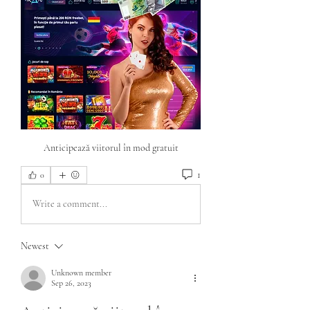
Anticipează viitorul în mod gratuit
1
0
Write a comment...
Newest
Unknown member
Sep 26, 2023