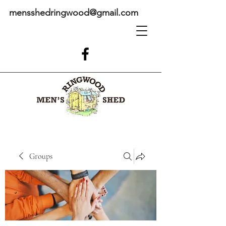
mensshedringwood@gmail.com
Groups