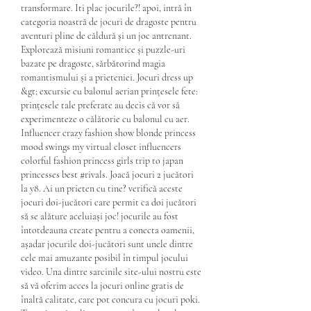
transformare. Iti plac jocurile?! apoi, intră în 
categoria noastră de jocuri de dragoste pentru 
aventuri pline de căldură și un joc antrenant. 
Explorează misiuni romantice și puzzle-uri 
bazate pe dragoste, sărbătorind magia 
romantismului și a prieteniei. Jocuri dress up 
&gt; excursie cu balonul aerian prințesele fete: 
prințesele tale preferate au decis că vor să 
experimenteze o călătorie cu balonul cu aer. 
Influencer crazy fashion show blonde princess 
mood swings my virtual closet influencers 
colorful fashion princess girls trip to japan 
princesses best #rivals. Joacă jocuri 2 jucători 
la y8. Ai un prieten cu tine? verifică aceste 
jocuri doi-jucători care permit ca doi jucători 
să se alăture aceluiași joc! jocurile au fost 
întotdeauna create pentru a conecta oamenii, 
așadar jocurile doi-jucători sunt unele dintre 
cele mai amuzante posibil în timpul jocului 
video. Una dintre sarcinile site-ului nostru este 
să vă oferim acces la jocuri online gratis de 
înaltă calitate, care pot concura cu jocuri poki. 