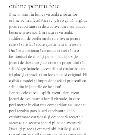
online pentru fete
Bine ai venit în lumea virtuală a jocurilor 
online pentru fete! Aici vei găsi o gamă largă de 
jocuri captivante și distractive, care vor aduce 
bucurie și aventură în viața ta virtuală. 
Indiferent de preferințele tale, avem jocuri 
care să satisfacă toate gusturile și interesele.
Dacă ești pasionată de moda și vrei să fii o 
fashionistă de top, îți punem la dispoziție 
jocuri de dress-up și de creare a propriului tău 
stil. Alege hainele, accesoriile și coafurile care 
îți plac și creează-ți un look unic și original. Fii 
o divă a modei și impresionează-ți prietenii cu 
stilul tău în jocurile de fashion!
Pentru cele care au spirit aventurier, avem 
jocuri de explorare a lumii virtuale, în care 
poți merge în căutarea comoarălor ascunse sau 
poți rezolva puzzle-uri captivante. Fii o 
exploratoare curajoasă și descoperă secretele 
ascunse ale acestor jocuri pline de aventură!
Dacă îți place să exersezi abilitățile și să-ți 
testezi aptitudinile, avem jocuri de strategie și 