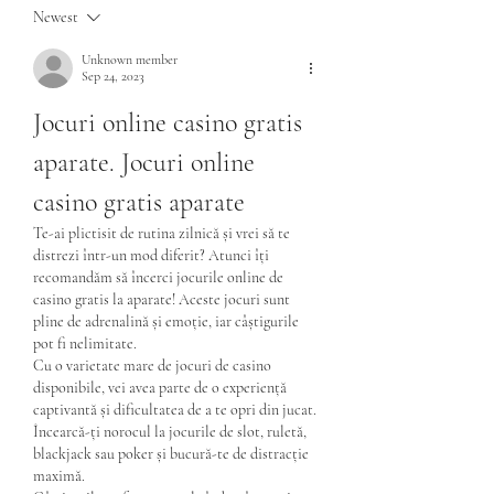
Newest
Unknown member
Sep 24, 2023
Jocuri online casino gratis 
aparate. Jocuri online 
casino gratis aparate
Te-ai plictisit de rutina zilnică și vrei să te 
distrezi într-un mod diferit? Atunci îți 
recomandăm să încerci jocurile online de 
casino gratis la aparate! Aceste jocuri sunt 
pline de adrenalină și emoție, iar câștigurile 
pot fi nelimitate.
Cu o varietate mare de jocuri de casino 
disponibile, vei avea parte de o experiență 
captivantă și dificultatea de a te opri din jucat. 
Încearcă-ți norocul la jocurile de slot, ruletă, 
blackjack sau poker și bucură-te de distracție 
maximă.