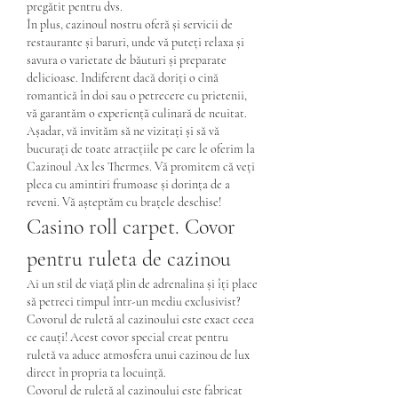
pregătit pentru dvs.
În plus, cazinoul nostru oferă și servicii de 
restaurante și baruri, unde vă puteți relaxa și 
savura o varietate de băuturi și preparate 
delicioase. Indiferent dacă doriți o cină 
romantică în doi sau o petrecere cu prietenii, 
vă garantăm o experiență culinară de neuitat.
Așadar, vă invităm să ne vizitați și să vă 
bucurați de toate atracțiile pe care le oferim la 
Cazinoul Ax les Thermes. Vă promitem că veți 
pleca cu amintiri frumoase și dorința de a 
reveni. Vă așteptăm cu brațele deschise!
Casino roll carpet. Covor 
pentru ruleta de cazinou
Ai un stil de viață plin de adrenalina și îți place 
să petreci timpul într-un mediu exclusivist? 
Covorul de ruletă al cazinoului este exact ceea 
ce cauți! Acest covor special creat pentru 
ruletă va aduce atmosfera unui cazinou de lux 
direct în propria ta locuință.
Covorul de ruletă al cazinoului este fabricat 