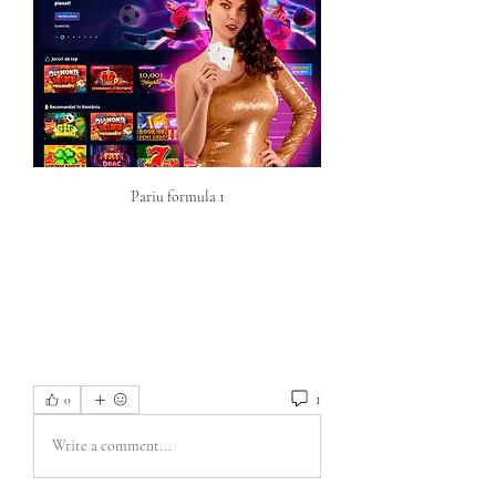
Pariu formula 1
1
0
Write a comment...