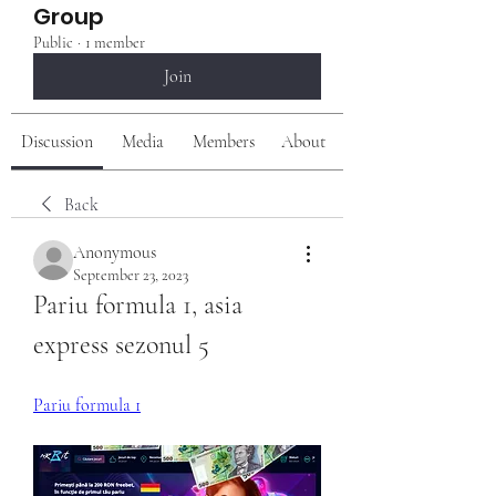
Group
Public
·
1 member
Join
Discussion
Media
Members
About
Back
Anonymous
September 23, 2023
Pariu formula 1, asia 
express sezonul 5
Pariu formula 1