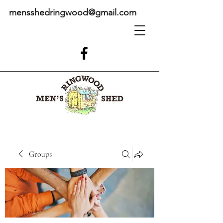
mensshedringwood@gmail.com
Groups