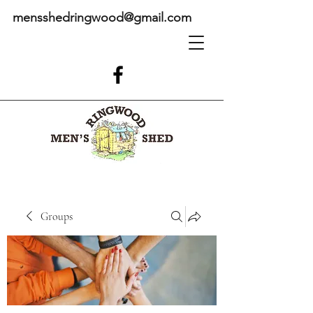
mensshedringwood@gmail.com
Groups