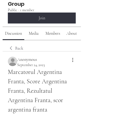
Group
Public
·
1 member
Join
Discussion
Media
Members
About
Back
Anonymous
September 24, 2023
Marcatorul Argentina 
Franta, Score Argentina 
Franta, Rezultatul 
Argentina Franta, scor 
argentina franta