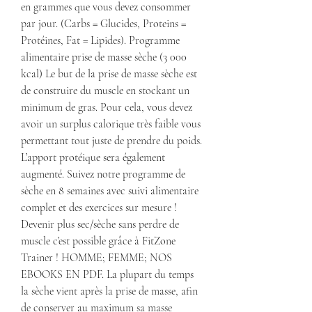
en grammes que vous devez consommer 
par jour. (Carbs = Glucides, Proteins = 
Protéines, Fat = Lipides). Programme 
alimentaire prise de masse sèche (3 000 
kcal) Le but de la prise de masse sèche est 
de construire du muscle en stockant un 
minimum de gras. Pour cela, vous devez 
avoir un surplus calorique très faible vous 
permettant tout juste de prendre du poids. 
L’apport protéique sera également 
augmenté. Suivez notre programme de 
sèche en 8 semaines avec suivi alimentaire 
complet et des exercices sur mesure ! 
Devenir plus sec/sèche sans perdre de 
muscle c’est possible grâce à FitZone 
Trainer ! HOMME; FEMME; NOS 
EBOOKS EN PDF. La plupart du temps 
la sèche vient après la prise de masse, afin 
de conserver au maximum sa masse 