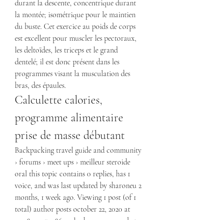
durant la descente, concentrique durant 
la montée; isométrique pour le maintien 
du buste. Cet exercice au poids de corps 
est excellent pour muscler les pectoraux, 
les deltoïdes, les triceps et le grand 
dentelé; il est donc présent dans les 
programmes visant la musculation des 
bras, des épaules. 
Calculette calories, 
programme alimentaire 
prise de masse débutant
Backpacking travel guide and community 
› forums › meet ups › meilleur steroide 
oral this topic contains 0 replies, has 1 
voice, and was last updated by sharoneu 2 
months, 1 week ago. Viewing 1 post (of 1 
total) author posts october 22, 2020 at 