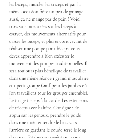
les biceps, muscler les triceps et par la 
même occasion faire un peu de gainage 
aussi, ça ne mange pas de pain ! Voici 
trois variantes axées sur les biceps à 
essayer, des mouvements alternatifs pour 
casser les biceps, et plus encore. Avant de 
réaliser une pompe pour biceps, vous 
devez apprendre à bien exécuter le 
mouvement des pompes traditionnelles. Il 
sera toujours plus bénéfique de travailler 
dans une même séance 1 grand musculaire 
et 1 petit groupe (sauf pour les jambes où 
l’on travaillera tous les groupes ensemble). 
Le tirage triceps à la corde. Les extensions 
de triceps avec haltère. Consigne : En 
appui sur les genoux, prendre le poids 
dans une main et tendre le bras vers 
l’arrière en gardant le coude serré le long 
du corps. Réalisez 20 répétitions pour 