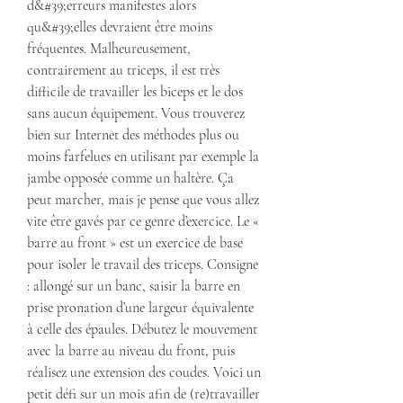
d&#39;erreurs manifestes alors 
qu&#39;elles devraient être moins 
fréquentes. Malheureusement, 
contrairement au triceps, il est très 
difficile de travailler les biceps et le dos 
sans aucun équipement. Vous trouverez 
bien sur Internet des méthodes plus ou 
moins farfelues en utilisant par exemple la 
jambe opposée comme un haltère. Ça 
peut marcher, mais je pense que vous allez 
vite être gavés par ce genre d’exercice. Le « 
barre au front » est un exercice de base 
pour isoler le travail des triceps. Consigne 
: allongé sur un banc, saisir la barre en 
prise pronation d’une largeur équivalente 
à celle des épaules. Débutez le mouvement 
avec la barre au niveau du front, puis 
réalisez une extension des coudes. Voici un 
petit défi sur un mois afin de (re)travailler 