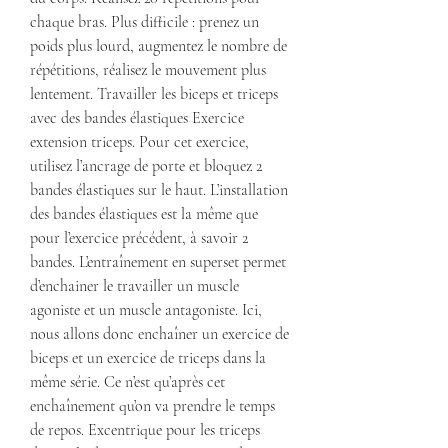
chaque bras. Plus difficile : prenez un 
poids plus lourd, augmentez le nombre de 
répétitions, réalisez le mouvement plus 
lentement. Travailler les biceps et triceps 
avec des bandes élastiques Exercice 
extension triceps. Pour cet exercice, 
utilisez l’ancrage de porte et bloquez 2 
bandes élastiques sur le haut. L’installation 
des bandes élastiques est la même que 
pour l’exercice précédent, à savoir 2 
bandes. L’entraînement en superset permet 
d’enchainer le travailler un muscle 
agoniste et un muscle antagoniste. Ici, 
nous allons donc enchaîner un exercice de 
biceps et un exercice de triceps dans la 
même série. Ce n’est qu’après cet 
enchaînement qu’on va prendre le temps 
de repos. Excentrique pour les triceps 