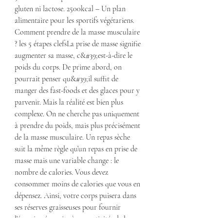
gluten ni lactose. 2500kcal – Un plan 
alimentaire pour les sportifs végétariens. 
Comment prendre de la masse musculaire 
? les 5 étapes clefsLa prise de masse signifie 
augmenter sa masse, c&#39;est-à-dire le 
poids du corps. De prime abord, on 
pourrait penser qu&#39;il suffit de 
manger des fast-foods et des glaces pour y 
parvenir. Mais la réalité est bien plus 
complexe. On ne cherche pas uniquement 
à prendre du poids, mais plus précisément 
de la masse musculaire. Un repas sèche 
suit la même règle qu’un repas en prise de 
masse mais une variable change : le 
nombre de calories. Vous devez 
consommer moins de calories que vous en 
dépensez. Ainsi, votre corps puisera dans 
ses réserves graisseuses pour fournir 