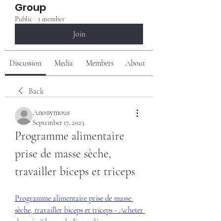
Group
Public
·
1 member
Join
Discussion
Media
Members
About
Back
Anonymous
September 17, 2023
Programme alimentaire 
prise de masse sèche, 
travailler biceps et triceps
Programme alimentaire prise de masse 
sèche, travailler biceps et triceps - Acheter 