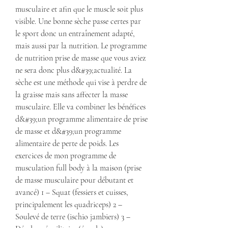
musculaire et afin que le muscle soit plus 
visible. Une bonne sèche passe certes par 
le sport donc un entraînement adapté, 
mais aussi par la nutrition. Le programme 
de nutrition prise de masse que vous aviez 
ne sera donc plus d&#39;actualité. La 
sèche est une méthode qui vise à perdre de 
la graisse mais sans affecter la masse 
musculaire. Elle va combiner les bénéfices 
d&#39;un programme alimentaire de prise 
de masse et d&#39;un programme 
alimentaire de perte de poids. Les 
exercices de mon programme de 
musculation full body à la maison (prise 
de masse musculaire pour débutant et 
avancé) 1 – Squat (fessiers et cuisses, 
principalement les quadriceps) 2 – 
Soulevé de terre (ischio jambiers) 3 – 