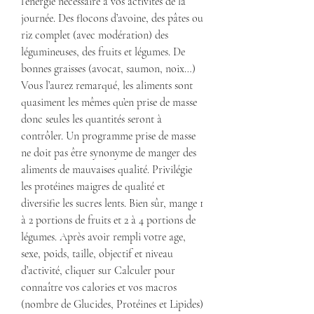
l’énergie nécessaire à vos activités de la 
journée. Des flocons d’avoine, des pâtes ou 
riz complet (avec modération) des 
légumineuses, des fruits et légumes. De 
bonnes graisses (avocat, saumon, noix…) 
Vous l’aurez remarqué, les aliments sont 
quasiment les mêmes qu’en prise de masse 
donc seules les quantités seront à 
contrôler. Un programme prise de masse 
ne doit pas être synonyme de manger des 
aliments de mauvaises qualité. Privilégie 
les protéines maigres de qualité et 
diversifie les sucres lents. Bien sûr, mange 1 
à 2 portions de fruits et 2 à 4 portions de 
légumes. Après avoir rempli votre age, 
sexe, poids, taille, objectif et niveau 
d’activité, cliquer sur Calculer pour 
connaître vos calories et vos macros 
(nombre de Glucides, Protéines et Lipides) 