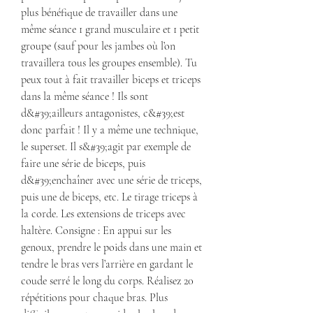
plus bénéfique de travailler dans une 
même séance 1 grand musculaire et 1 petit 
groupe (sauf pour les jambes où l’on 
travaillera tous les groupes ensemble). Tu 
peux tout à fait travailler biceps et triceps 
dans la même séance ! Ils sont 
d&#39;ailleurs antagonistes, c&#39;est 
donc parfait ! Il y a même une technique, 
le superset. Il s&#39;agit par exemple de 
faire une série de biceps, puis 
d&#39;enchaîner avec une série de triceps, 
puis une de biceps, etc. Le tirage triceps à 
la corde. Les extensions de triceps avec 
haltère. Consigne : En appui sur les 
genoux, prendre le poids dans une main et 
tendre le bras vers l’arrière en gardant le 
coude serré le long du corps. Réalisez 20 
répétitions pour chaque bras. Plus 