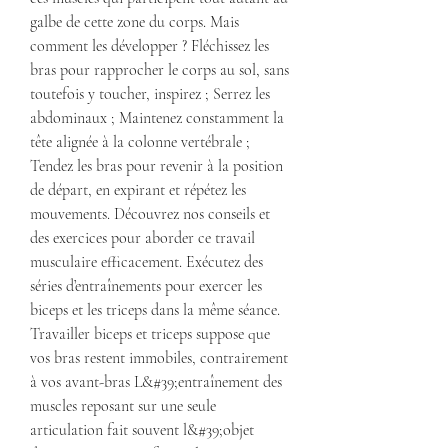
galbe de cette zone du corps. Mais 
comment les développer ? Fléchissez les 
bras pour rapprocher le corps au sol, sans 
toutefois y toucher, inspirez ; Serrez les 
abdominaux ; Maintenez constamment la 
tête alignée à la colonne vertébrale ; 
Tendez les bras pour revenir à la position 
de départ, en expirant et répétez les 
mouvements. Découvrez nos conseils et 
des exercices pour aborder ce travail 
musculaire efficacement. Exécutez des 
séries d’entraînements pour exercer les 
biceps et les triceps dans la même séance. 
Travailler biceps et triceps suppose que 
vos bras restent immobiles, contrairement 
à vos avant-bras L&#39;entraînement des 
muscles reposant sur une seule 
articulation fait souvent l&#39;objet 