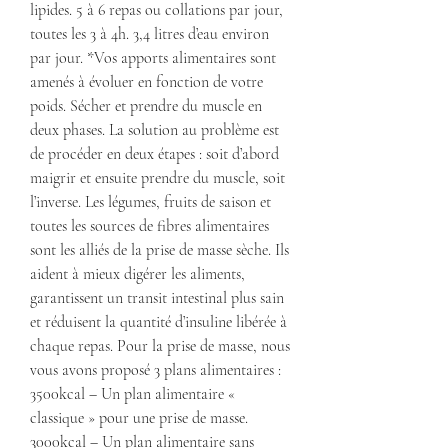
lipides. 5 à 6 repas ou collations par jour, 
toutes les 3 à 4h. 3,4 litres d’eau environ 
par jour. *Vos apports alimentaires sont 
amenés à évoluer en fonction de votre 
poids. Sécher et prendre du muscle en 
deux phases. La solution au problème est 
de procéder en deux étapes : soit d’abord 
maigrir et ensuite prendre du muscle, soit 
l’inverse. Les légumes, fruits de saison et 
toutes les sources de fibres alimentaires 
sont les alliés de la prise de masse sèche. Ils 
aident à mieux digérer les aliments, 
garantissent un transit intestinal plus sain 
et réduisent la quantité d’insuline libérée à 
chaque repas. Pour la prise de masse, nous 
vous avons proposé 3 plans alimentaires : 
3500kcal – Un plan alimentaire « 
classique » pour une prise de masse. 
3000kcal – Un plan alimentaire sans 