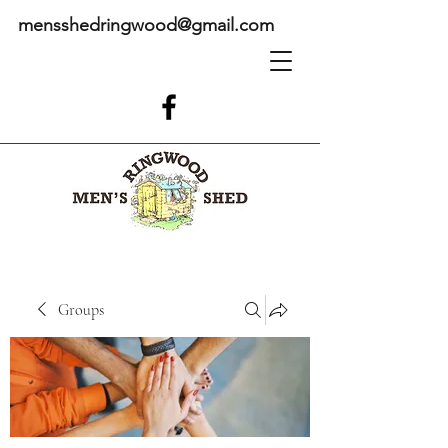
mensshedringwood@gmail.com
Groups