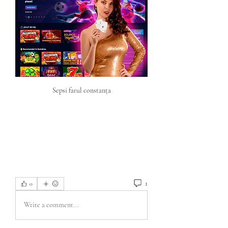
Sepsi farul constanța
1
0
Write a comment...