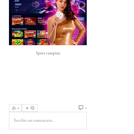
Sport campina
1
0
Escribir un comentario...