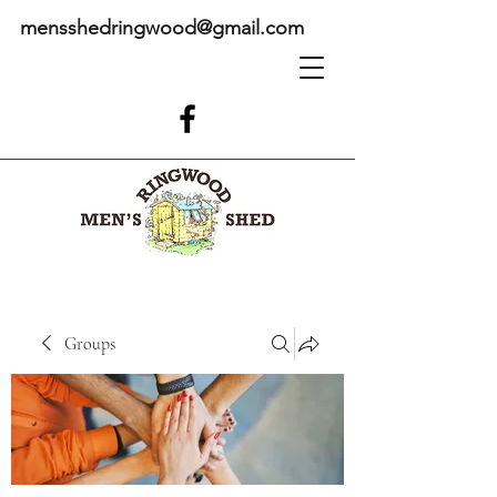
mensshedringwood@gmail.com
Groups