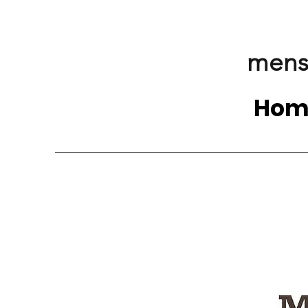
mens
Hom