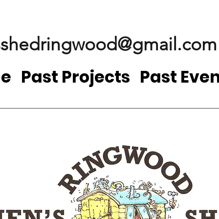
shedringwood@gmail.com
e
Past Projects
Past Even