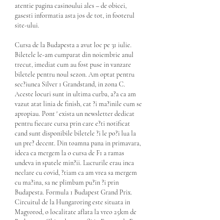
atentie pagina casinoului ales – de obicei, 
gasesti informatia asta jos de tot, in footerul 
site-ului. 
Cursa de la Budapesta a avut loc pe 31 iulie. 
Biletele le-am cumparat din noiembrie anul 
trecut, imediat cum au fost puse in vanzare 
biletele pentru noul sezon. Am optat pentru 
sec?iunea Silver 1 Grandstand, in zona C. 
Aceste locuri sunt in ultima curba, a?a ca am 
vazut atat linia de finish, cat ?i ma?inile cum se 
apropiau. Pont ' exista un newsletter dedicat 
pentru fiecare cursa prin care e?ti notificat 
cand sunt disponibile biletele ?i le po?i lua la 
un pre? decent. Din toamna pana in primavara, 
ideea ca mergem la o cursa de F1 a ramas 
undeva in spatele min?ii. Lucrurile erau inca 
neclare cu covid, ?tiam ca am vrea sa mergem 
cu ma?ina, sa ne plimbam pu?in ?i prin 
Budapesta. Formula 1 Budapest Grand Prix. 
Circuitul de la Hungaroring este situata in 
Magyorod, o localitate aflata la vreo 25km de 