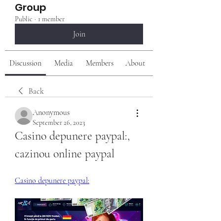
Group
Public
·
1 member
Join
Discussion
Media
Members
About
Back
Anonymous
September 26, 2023
Casino depunere paypal:, 
cazinou online paypal
Casino depunere paypal: