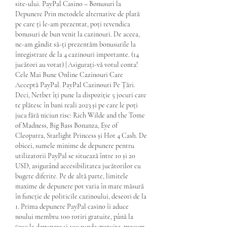
site-ului. PayPal Casino – Bonusuri la 
Depunere Prin metodele alternative de plată 
pe care ți le-am prezentat, poți revendica 
bonusuri de bun venit la cazinouri. De aceea, 
ne-am gândit să-ți prezentăm bonusurile la 
înregistrare de la 4 cazinouri importante. (14 
jucători au votat) | Asigurați-vă votul conta! 
Cele Mai Bune Online Cazinouri Care 
Acceptă PayPal. PayPal Cazinouri Pe Țări. 
Deci, Netbet îți pune la dispoziție 5 jocuri care 
te plătesc în bani reali 2023 și pe care le poți 
juca fără niciun risc: Rich Wilde and the Tome 
of Madness, Big Bass Bonanza, Eye of 
Cleopatra, Starlight Princess și Hot 4 Cash. De 
obicei, sumele minime de depunere pentru 
utilizatorii PayPal se situează între 10 și 20 
USD, asigurând accesibilitatea jucătorilor cu 
bugete diferite. Pe de altă parte, limitele 
maxime de depunere pot varia în mare măsură 
în funcție de politicile cazinoului, deseori de la 
1. Prima depunere PayPal casino îi aduce 
noului membru 100 rotiri gratuite, până la 
£300 la depunere și 100 runde gratuite, precum 