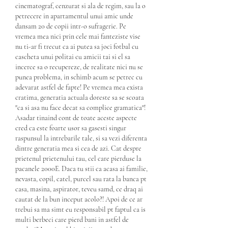
cinematograf, cenzurat si ala de regim, sau la o 
petrecere in apartamentul unui amic unde 
dansam 20 de copii intr-o sufragerie. Pe 
vremea mea nici prin cele mai fanteziste vise 
nu ti-ar fi trecut ca ai putea sa joci fotbal cu 
cascheta unui politai cu amicii tai si el sa 
incerce sa o recupereze, de realitate nici nu se 
punea problema, in schimb acum se petrec cu 
adevarat astfel de fapte! Pe vremea mea exista 
cratima, generatia actuala doreste sa se scoata 
"ca si asa nu face decat sa complice gramatica"! 
Asadar tinaind cont de toate aceste aspecte 
cred ca este foarte usor sa gasesti singur 
raspunsul la intrebarile tale, si sa vezi diferenta 
dintre generatia mea si cea de azi. Cat despre 
prietenul prietenului tau, cel care pierduse la 
pacanele 2000E. Daca tu stii ca acasa ai familie, 
nevasta, copil, catel, purcel sau rata la banca pt 
casa, masina, aspirator, teveu samd, ce draq ai 
cautat de la bun inceput acolo?! Apoi de ce ar 
trebui sa ma simt eu responsabil pt faptul ca is 
multi berbeci care pierd bani in astfel de 