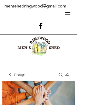
mensshedringwood@gmail.com
Groups