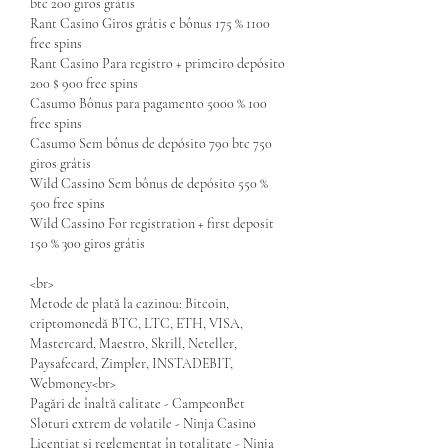
btc 200 giros grátis
Rant Casino Giros grátis e bônus 175 % 1100 
free spins
Rant Casino Para registro + primeiro depósito 
200 $ 900 free spins
Casumo Bônus para pagamento 5000 % 100 
free spins
Casumo Sem bônus de depósito 790 btc 750 
giros grátis
Wild Cassino Sem bônus de depósito 550 % 
500 free spins
Wild Cassino For registration + first deposit 
150 % 300 giros grátis
<br>
Metode de plată la cazinou: Bitcoin, 
criptomonedă BTC, LTC, ETH, VISA, 
Mastercard, Maestro, Skrill, Neteller, 
Paysafecard, Zimpler, INSTADEBIT, 
Webmoney<br>
Pagări de înaltă calitate - CampeonBet
Sloturi extrem de volatile - Ninja Casino
Licențiat și reglementat în totalitate - Ninja 