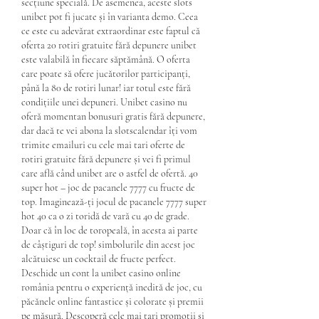
secțiune specială. De asemenea, aceste slots 
unibet pot fi jucate și în varianta demo. Ceea 
ce este cu adevărat extraordinar este faptul că 
oferta 20 rotiri gratuite fără depunere unibet 
este valabilă în fiecare săptămână. O oferta 
care poate să ofere jucătorilor participanți, 
până la 80 de rotiri lunar! iar totul este fără 
condițiile unei depuneri. Unibet casino nu 
oferă momentan bonusuri gratis fără depunere, 
dar dacă te vei abona la slotscalendar îți vom 
trimite emailuri cu cele mai tari oferte de 
rotiri gratuite fără depunere și vei fi primul 
care află când unibet are o astfel de ofertă. 40 
super hot – joc de pacanele 7777 cu fructe de 
top. Imaginează-ți jocul de pacanele 7777 super 
hot 40 ca o zi toridă de vară cu 40 de grade. 
Doar că în loc de toropeală, în acesta ai parte 
de câștiguri de top! simbolurile din acest joc 
alcătuiesc un cocktail de fructe perfect. 
Deschide un cont la unibet casino online 
românia pentru o experiență inedită de joc, cu 
păcănele online fantastice și colorate și premii 
pe măsură. Descoperă cele mai tari promoții și 