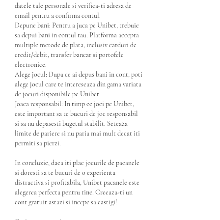
datele tale personale si verifica-ti adresa de 
email pentru a confirma contul.
Depune bani: Pentru a juca pe Unibet, trebuie 
sa depui bani in contul tau. Platforma accepta 
multiple metode de plata, inclusiv carduri de 
credit/debit, transfer bancar si portofele 
electronice.
Alege jocul: Dupa ce ai depus bani in cont, poti 
alege jocul care te intereseaza din gama variata 
de jocuri disponibile pe Unibet.
Joaca responsabil: In timp ce joci pe Unibet, 
este important sa te bucuri de joc responsabil 
si sa nu depasesti bugetul stabilit. Seteaza 
limite de pariere si nu paria mai mult decat iti 
permiti sa pierzi.
In concluzie, daca iti plac jocurile de pacanele 
si doresti sa te bucuri de o experienta 
distractiva si profitabila, Unibet pacanele este 
alegerea perfecta pentru tine. Creeaza-ti un 
cont gratuit astazi si incepe sa castigi!