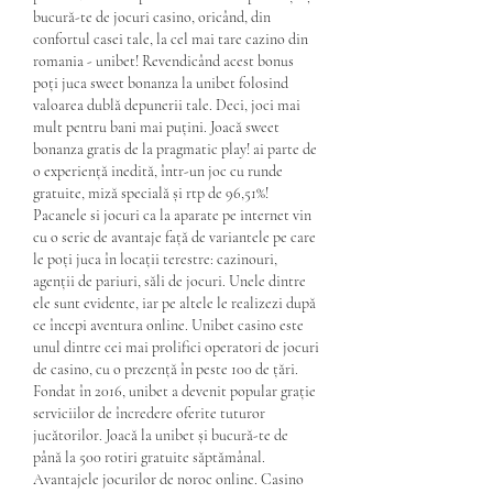
bucură-te de jocuri casino, oricând, din 
confortul casei tale, la cel mai tare cazino din 
romania - unibet! Revendicând acest bonus 
poți juca sweet bonanza la unibet folosind 
valoarea dublă depunerii tale. Deci, joci mai 
mult pentru bani mai puțini. Joacă sweet 
bonanza gratis de la pragmatic play! ai parte de 
o experiență inedită, într-un joc cu runde 
gratuite, miză specială și rtp de 96,51%! 
Pacanele si jocuri ca la aparate pe internet vin 
cu o serie de avantaje față de variantele pe care 
le poți juca în locații terestre: cazinouri, 
agenții de pariuri, săli de jocuri. Unele dintre 
ele sunt evidente, iar pe altele le realizezi după 
ce începi aventura online. Unibet casino este 
unul dintre cei mai prolifici operatori de jocuri 
de casino, cu o prezență în peste 100 de țări. 
Fondat în 2016, unibet a devenit popular grație 
serviciilor de încredere oferite tuturor 
jucătorilor. Joacă la unibet și bucură-te de 
până la 500 rotiri gratuite săptămânal. 
Avantajele jocurilor de noroc online. Casino 