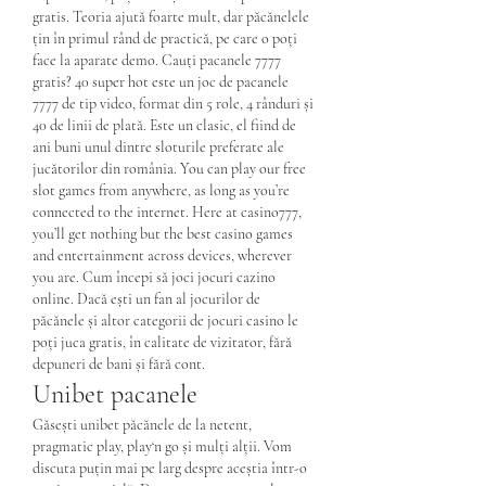
gratis. Teoria ajută foarte mult, dar păcănelele 
țin în primul rând de practică, pe care o poți 
face la aparate demo. Cauți pacanele 7777 
gratis? 40 super hot este un joc de pacanele 
7777 de tip video, format din 5 role, 4 rânduri și 
40 de linii de plată. Este un clasic, el fiind de 
ani buni unul dintre sloturile preferate ale 
jucătorilor din românia. You can play our free 
slot games from anywhere, as long as you’re 
connected to the internet. Here at casino777, 
you’ll get nothing but the best casino games 
and entertainment across devices, wherever 
you are. Cum începi să joci jocuri cazino 
online. Dacă ești un fan al jocurilor de 
păcănele și altor categorii de jocuri casino le 
poți juca gratis, în calitate de vizitator, fără 
depuneri de bani și fără cont. 
Unibet pacanele
Găsești unibet păcănele de la netent, 
pragmatic play, play‘n go și mulți alții. Vom 
discuta puțin mai pe larg despre aceștia într-o 