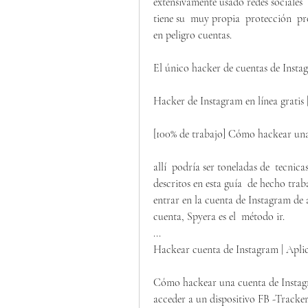
extensivamente usado redes sociales  
tiene su  muy propia  protección  pr
en peligro cuentas.
El único hacker de cuentas de Instag
Hacker de Instagram en línea gratis |
[100% de trabajo] Cómo hackear una 
allí  podría ser toneladas de  tecnic
descritos en esta guía  de hecho traba
entrar en la cuenta de Instagram de 
cuenta, Spyera es el  método ir.
...
Hackear cuenta de Instagram | Apli
Cómo hackear una cuenta de Instagra
acceder a un dispositivo FB -Tracke