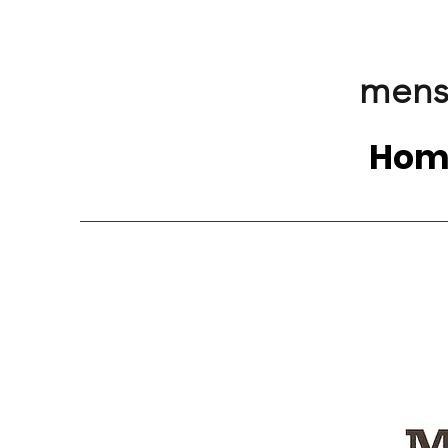
mens
Hom