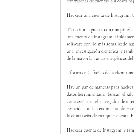
contraseñas de cuentas  sin costo b
Hackear una cuenta de Instagra
Tú no ir a la guerra con una pistola
una cuenta de Instagram  rápidament
software con  lo más actualizado h
una  investigación científica  y tam
de la mayoría  ramas energéticas del
5 formas más fáciles de hackear una
Hay un par de maneras para hackear 
datos herramientas o  buscar  el salv
contraseñas en el  navegador de inte
coincide con la  rendimiento de Hack
la contraseña de cualquier cuenta. El
Hackear cuenta de Instagram  y tam