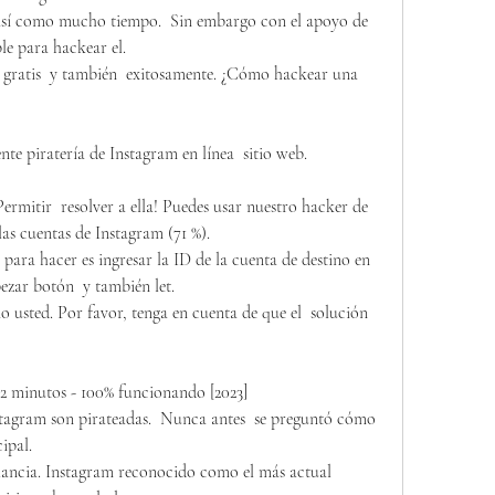
le para hackear el.
 gratis  y también  exitosamente. ¿Cómo hackear una 
e piratería de Instagram en línea  sitio web.
rmitir  resolver a ella! Puedes usar nuestro hacker de 
as cuentas de Instagram (71 %).
 para hacer es ingresar la ID de la cuenta de destino en 
ezar botón  y también let.
o usted. Por favor, tenga en cuenta de que el  solución  
2 minutos - 100% funcionando [2023]
cipal.
ilancia. Instagram reconocido como el más actual  