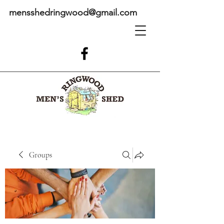
mensshedringwood@gmail.com
Groups