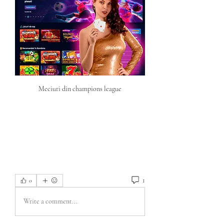
Meciuri din champions league
1
0
Write a comment...