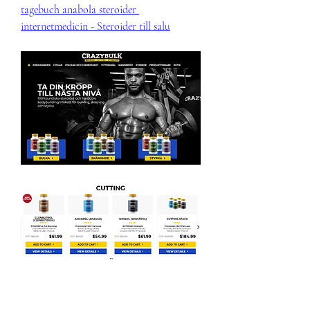
tagebuch anabola steroider 
internetmedicin - Steroider till salu