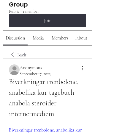
Group
Public
·
1 member
Join
Discussion
Media
Members
About
Back
Anonymous
September 17, 2023
Biverkningar trenbolone, 
anabolika kur tagebuch 
anabola steroider 
internetmedicin
Biverkningar trenbolone, anabolika kur 