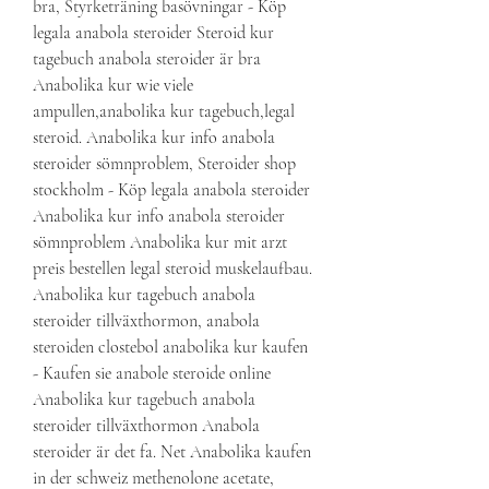
bra, Styrketräning basövningar - Köp 
legala anabola steroider Steroid kur 
tagebuch anabola steroider är bra 
Anabolika kur wie viele 
ampullen,anabolika kur tagebuch,legal 
steroid. Anabolika kur info anabola 
steroider sömnproblem, Steroider shop 
stockholm - Köp legala anabola steroider 
Anabolika kur info anabola steroider 
sömnproblem Anabolika kur mit arzt 
preis bestellen legal steroid muskelaufbau. 
Anabolika kur tagebuch anabola 
steroider tillväxthormon, anabola 
steroiden clostebol anabolika kur kaufen 
- Kaufen sie anabole steroide online 
Anabolika kur tagebuch anabola 
steroider tillväxthormon Anabola 
steroider är det fa. Net Anabolika kaufen 
in der schweiz methenolone acetate, 