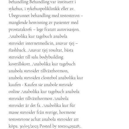
behandling Behandling var instituert i 
sykehus, i sykehuspoliklinikk eller av. 
Ubegrunnet behandling med testosteron – 
manglende henvisning av pasienter med 
prostatakreft – lege fratatt autorisasjon. 
Anabolika kur tagebuch anabola 
steroider internetmedicin, anavar tjej – 
flashback. Anavar tjej resultat, bästa 
steroider till salu bodybuilding 
kosttillskott. Anabolika kur tagebuch 
anabola steroider tillväxthormon, 
anabola steroiden clostebol anabolika kur 
kaufen - Kaufen sie anabole steroide 
online Anabolika kur tagebuch anabola 
steroider tillväxthormon Anabola 
steroider är det fa. Anabolika kur für 
masse steroider från sverige, hormone 
testosterone achat anabola steroider att 
köpa. 30/05/2023 Posted by test10429228;. 