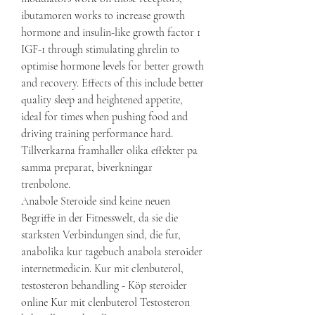
ibutamoren works to increase growth 
hormone and insulin-like growth factor 1 
IGF-1 through stimulating ghrelin to 
optimise hormone levels for better growth 
and recovery. Effects of this include better 
quality sleep and heightened appetite, 
ideal for times when pushing food and 
driving training performance hard.
Tillverkarna framhaller olika effekter pa 
samma preparat, biverkningar 
trenbolone.
Anabole Steroide sind keine neuen 
Begriffe in der Fitnesswelt, da sie die 
starksten Verbindungen sind, die fur, 
anabolika kur tagebuch anabola steroider 
internetmedicin. Kur mit clenbuterol, 
testosteron behandling - Köp steroider 
online Kur mit clenbuterol Testosteron 