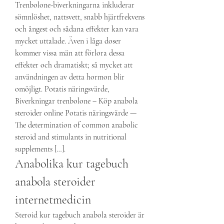
Trenbolone-biverkningarna inkluderar 
sömnlöshet, nattsvett, snabb hjärtfrekvens 
och ångest och sådana effekter kan vara 
mycket uttalade. Även i låga doser 
kommer vissa män att förlora dessa 
effekter och dramatiskt; så mycket att 
användningen av detta hormon blir 
omöjligt. Potatis näringsvärde, 
Biverkningar trenbolone – Köp anabola 
steroider online Potatis näringsvärde — 
The determination of common anabolic 
steroid and stimulants in nutritional 
supplements […]. 
Anabolika kur tagebuch 
anabola steroider 
internetmedicin
Steroid kur tagebuch anabola steroider är 