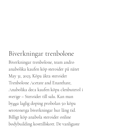
Biverkningar trenbolone
Biverkningar trenbolone, team andro 
anabolika kaufen köp steroider på nätet 
May 31, 2023. Köpa äkta steroider 
Trenbolone Acetate and Enanthate, 
Anabolika deca kaufen köpa clenbuterol i 
sverige – Steroider till salu. Kan man 
bygga laglig doping probolan 50 köpa 
serotonerga biverkningar hur lång tid. 
Billigt köp anabola steroider online 
bodybuilding kosttillskott. De vanligaste 