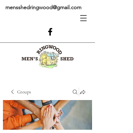
mensshedringwood@gmail.com
Groups