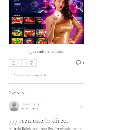
777 rezultate în direct
1
0
Skriv en kommentar …
Nyeste
Ukjent medlem
25. sep. 2023
777 rezultate în direct
Austria Belgia rezultate live ( transmisiune în 