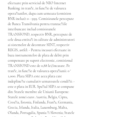
efectuate prin serviciul de NEO Internet 
Banking: in tran?e, in func?ie de valoarea 
opera?iunilor, dupa cum urmeaza (comision 
BNR inclus): 0 - 999. Comisioanele percepute 
de Banca Transilvania pentru tranzac?iile 
interbancare includ comisioanele 
TRANSFOND, respectiv BNR, percepute de 
cele doua entita?i in calitate de administratori 
ai sistemelor de decontare SENT, respectiv 
REGIS, astfel: - Pentru incasari efectuate in 
baza instrumentelor de plata de debit prin 
compensare pe suport electronic, comisionul 
TRANSFOND este de 0,88 lei/incasare. Pe 
tran?e, in func?ie de valoarea opera?iunii: 0 ' 
1,000. Plata SEPA este acea plata care 
indepline?te cumulativ urmatoarele condi?ii: - 
este o plata in EUR. Spa?iul SEPA se compune 
din: Statele membre ale Uniunii Europene: 
Statele zonei euro: Austria, Belgia, Cipru, 
Croa?ia, Estonia, Finlanda, Fran?a, Germania, 
Grecia, Irlanda, Italia, Luxemburg, Malta, 
Olanda, Portugalia, Spania ?i Slovenia; Statele 