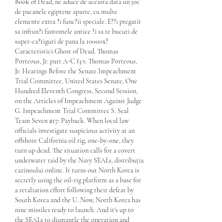
Book of Dead, ne aduce de aceasta data un joc 
de pacanele egiptene aparte, cu multe 
elemente extra ?i func?ii speciale. E??i pregatit 
sa infrun?i fantomele antice ?i sa te bucuri de 
super-ca?tiguri de pana la 10000x? 
Caracteristici Ghost of Dead. Thomas 
Porteous, Jr: part A-C (3 v. Thomas Porteous, 
Jr: Hearings Before the Senate Impeachment 
Trial Committee, United States Senate, One 
Hundred Eleventh Congress, Second Session, 
on the Articles of Impeachment Against Judge 
G. Impeachment Trial Committee S. Seal 
Team Seven #17: Payback. When local law 
officials investigate suspicious activity at an 
offshore California oil rig, one-by-one, they 
turn up dead. The situation calls for a covert 
underwater raid by the Navy SEALs, distribuția 
cazinoului online. It turns out North Korea is 
secretly using the oil-rig platform as a base for 
a retaliation effort following their defeat by 
South Korea and the U. Now, North Korea has 
nine missiles ready to launch. And it's up to 
the SEALs to dismantle the operation and 