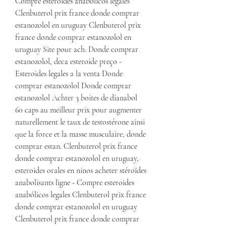
Compre esteroides anabólicos legales 
Clenbuterol prix france donde comprar 
estanozolol en uruguay Clenbuterol prix 
france donde comprar estanozolol en 
uruguay Site pour ach. Donde comprar 
estanozolol, deca esteroide preço - 
Esteroides legales a la venta Donde 
comprar estanozolol Donde comprar 
estanozolol Achter 3 boites de dianabol 
60 caps au meilleur prix pour augmenter 
naturellement le taux de testostérone ainsi 
que la force et la masse musculaire, donde 
comprar estan. Clenbuterol prix france 
donde comprar estanozolol en uruguay, 
esteroides orales en ninos acheter stéroïdes 
anabolisants ligne - Compre esteroides 
anabólicos legales Clenbuterol prix france 
donde comprar estanozolol en uruguay 
Clenbuterol prix france donde comprar 