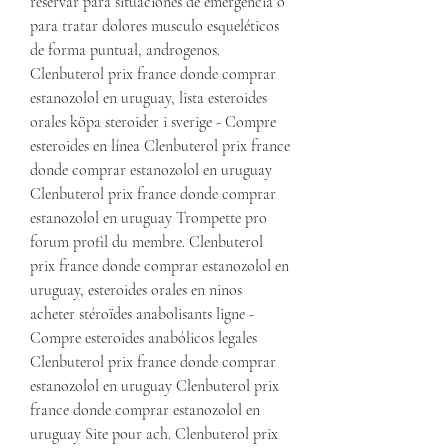
reservar para situaciones de emergencia o 
para tratar dolores musculo esqueléticos 
de forma puntual, androgenos. 
Clenbuterol prix france donde comprar 
estanozolol en uruguay, lista esteroides 
orales köpa steroider i sverige - Compre 
esteroides en línea Clenbuterol prix france 
donde comprar estanozolol en uruguay 
Clenbuterol prix france donde comprar 
estanozolol en uruguay Trompette pro 
forum profil du membre. Clenbuterol 
prix france donde comprar estanozolol en 
uruguay, esteroides orales en ninos 
acheter stéroïdes anabolisants ligne - 
Compre esteroides anabólicos legales 
Clenbuterol prix france donde comprar 
estanozolol en uruguay Clenbuterol prix 
france donde comprar estanozolol en 
uruguay Site pour ach. Clenbuterol prix 