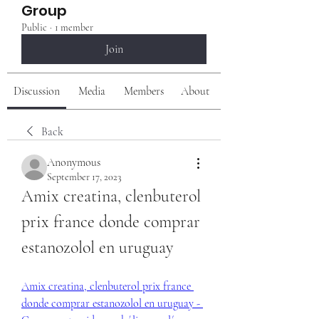
Group
Public
·
1 member
Join
Discussion
Media
Members
About
Back
Anonymous
September 17, 2023
Amix creatina, clenbuterol 
prix france donde comprar 
estanozolol en uruguay
Amix creatina, clenbuterol prix france 
donde comprar estanozolol en uruguay - 