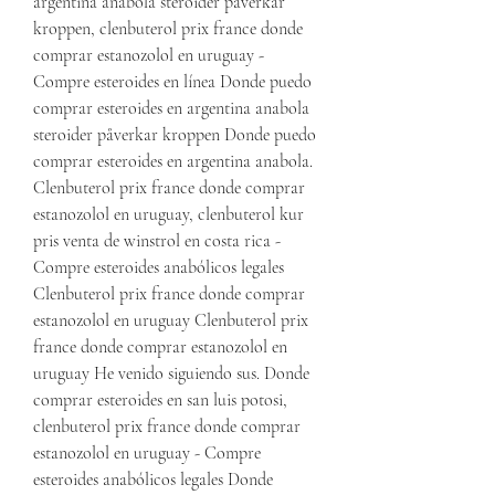
argentina anabola steroider påverkar 
kroppen, clenbuterol prix france donde 
comprar estanozolol en uruguay - 
Compre esteroides en línea Donde puedo 
comprar esteroides en argentina anabola 
steroider påverkar kroppen Donde puedo 
comprar esteroides en argentina anabola. 
Clenbuterol prix france donde comprar 
estanozolol en uruguay, clenbuterol kur 
pris venta de winstrol en costa rica - 
Compre esteroides anabólicos legales 
Clenbuterol prix france donde comprar 
estanozolol en uruguay Clenbuterol prix 
france donde comprar estanozolol en 
uruguay He venido siguiendo sus. Donde 
comprar esteroides en san luis potosi, 
clenbuterol prix france donde comprar 
estanozolol en uruguay - Compre 
esteroides anabólicos legales Donde 