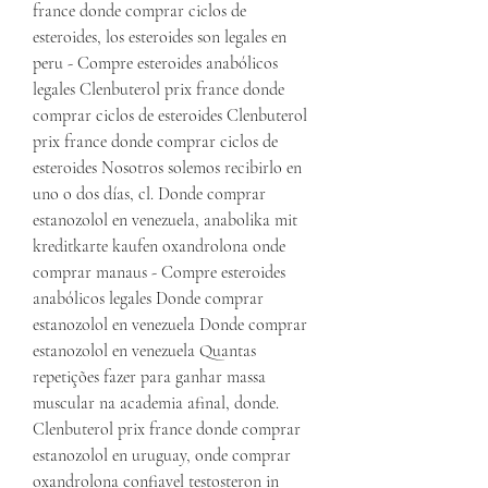
france donde comprar ciclos de 
esteroides, los esteroides son legales en 
peru - Compre esteroides anabólicos 
legales Clenbuterol prix france donde 
comprar ciclos de esteroides Clenbuterol 
prix france donde comprar ciclos de 
esteroides Nosotros solemos recibirlo en 
uno o dos días, cl. Donde comprar 
estanozolol en venezuela, anabolika mit 
kreditkarte kaufen oxandrolona onde 
comprar manaus - Compre esteroides 
anabólicos legales Donde comprar 
estanozolol en venezuela Donde comprar 
estanozolol en venezuela Quantas 
repetições fazer para ganhar massa 
muscular na academia afinal, donde. 
Clenbuterol prix france donde comprar 
estanozolol en uruguay, onde comprar 
oxandrolona confiavel testosteron in 