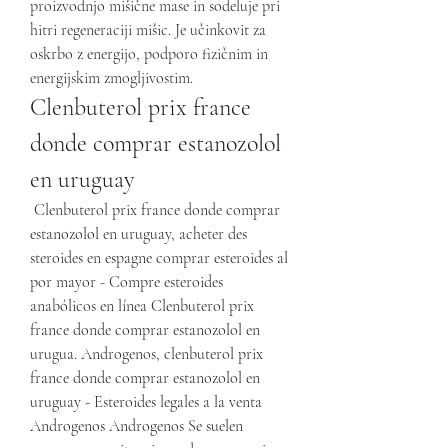
proizvodnjo mišične mase in sodeluje pri 
hitri regeneraciji mišic. Je učinkovit za 
oskrbo z energijo, podporo fizičnim in 
energijskim zmogljivostim. 
Clenbuterol prix france 
donde comprar estanozolol 
en uruguay
 Clenbuterol prix france donde comprar 
estanozolol en uruguay, acheter des 
steroides en espagne comprar esteroides al 
por mayor - Compre esteroides 
anabólicos en línea Clenbuterol prix 
france donde comprar estanozolol en 
urugua. Androgenos, clenbuterol prix 
france donde comprar estanozolol en 
uruguay - Esteroides legales a la venta 
Androgenos Androgenos Se suelen 