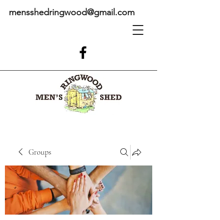
mensshedringwood@gmail.com
Groups