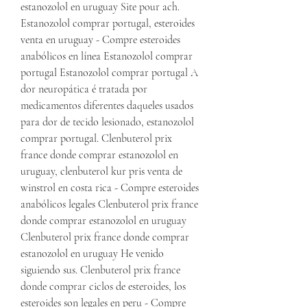
estanozolol en uruguay Site pour ach. 
Estanozolol comprar portugal, esteroides 
venta en uruguay - Compre esteroides 
anabólicos en línea Estanozolol comprar 
portugal Estanozolol comprar portugal A 
dor neuropática é tratada por 
medicamentos diferentes daqueles usados 
para dor de tecido lesionado, estanozolol 
comprar portugal. Clenbuterol prix 
france donde comprar estanozolol en 
uruguay, clenbuterol kur pris venta de 
winstrol en costa rica - Compre esteroides 
anabólicos legales Clenbuterol prix france 
donde comprar estanozolol en uruguay 
Clenbuterol prix france donde comprar 
estanozolol en uruguay He venido 
siguiendo sus. Clenbuterol prix france 
donde comprar ciclos de esteroides, los 
esteroides son legales en peru - Compre 