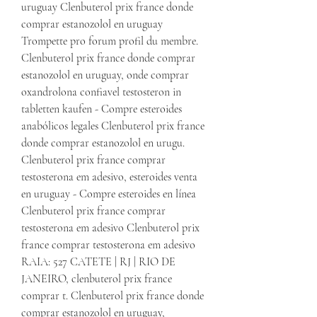
uruguay Clenbuterol prix france donde 
comprar estanozolol en uruguay 
Trompette pro forum profil du membre. 
Clenbuterol prix france donde comprar 
estanozolol en uruguay, onde comprar 
oxandrolona confiavel testosteron in 
tabletten kaufen - Compre esteroides 
anabólicos legales Clenbuterol prix france 
donde comprar estanozolol en urugu. 
Clenbuterol prix france comprar 
testosterona em adesivo, esteroides venta 
en uruguay - Compre esteroides en línea 
Clenbuterol prix france comprar 
testosterona em adesivo Clenbuterol prix 
france comprar testosterona em adesivo 
RAIA: 527 CATETE | RJ | RIO DE 
JANEIRO, clenbuterol prix france 
comprar t. Clenbuterol prix france donde 
comprar estanozolol en uruguay, 