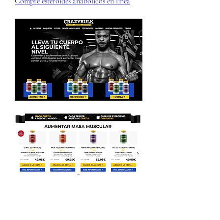
Compre esteroides anabólicos en línea