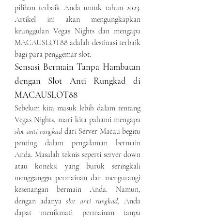
pilihan terbaik Anda untuk tahun 2023. 
Artikel ini akan mengungkapkan 
keunggulan Vegas Nights dan mengapa 
MACAUSLOT88 adalah destinasi terbaik 
bagi para penggemar slot.
Sensasi Bermain Tanpa Hambatan 
dengan Slot Anti Rungkad di 
MACAUSLOT88
Sebelum kita masuk lebih dalam tentang 
Vegas Nights, mari kita pahami mengapa 
slot anti rungkad
 dari Server Macau begitu 
penting dalam pengalaman bermain 
Anda. Masalah teknis seperti server down 
atau koneksi yang buruk seringkali 
mengganggu permainan dan mengurangi 
kesenangan bermain Anda. Namun, 
dengan adanya 
slot anti rungkad
, Anda 
dapat menikmati permainan tanpa 