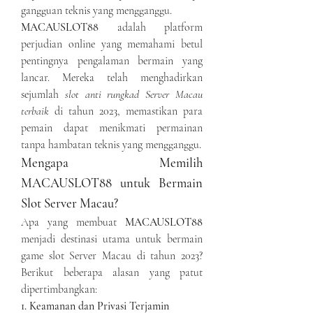
gangguan teknis yang mengganggu.
MACAUSLOT88
 adalah platform 
perjudian online yang memahami betul 
pentingnya pengalaman bermain yang 
lancar. Mereka telah menghadirkan 
sejumlah 
slot anti rungkad Server Macau 
terbaik
 di tahun 2023, memastikan para 
pemain dapat menikmati permainan 
tanpa hambatan teknis yang mengganggu.
Mengapa Memilih 
MACAUSLOT88 untuk Bermain 
Slot Server Macau?
Apa yang membuat 
MACAUSLOT88
menjadi destinasi utama untuk bermain 
game slot Server Macau di tahun 2023? 
Berikut beberapa alasan yang patut 
dipertimbangkan:
1. Keamanan dan Privasi Terjamin