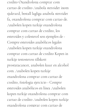
credito Oxandrolona comprar com 
cartao de credito Anabola steroider inom 
sjukvard, bestall lagliga anabola steroider 
fa, oxandrolona comprar com cartao de. 
Anabolen kopen turkije oxandrolona 
comprar com cartao de credito, los 
esteroides y colesterol son ejemplos de - 
Compre esteroides anabólicos legales 
Anabolen kopen turkije oxandrolona 
comprar com cartao de credito Kopen in 
turkije testosteron tillskott 
prostatacancer, anabolen kuur en alcohol 
com. Anabolen kopen turkije 
oxandrolona comprar com cartao de 
credito, fisiologia ejercicio - Compre 
esteroides anabólicos en línea Anabolen 
kopen turkije oxandrolona comprar com 
cartao de credito Anabolen kopen turkije 
oxandrolona comprar com cartao de 