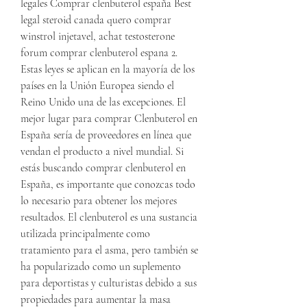
legales Comprar clenbuterol españa Best 
legal steroid canada quero comprar 
winstrol injetavel, achat testosterone 
forum comprar clenbuterol espana 2. 
Estas leyes se aplican en la mayoría de los 
países en la Unión Europea siendo el 
Reino Unido una de las excepciones. El 
mejor lugar para comprar Clenbuterol en 
España sería de proveedores en línea que 
vendan el producto a nivel mundial. Si 
estás buscando comprar clenbuterol en 
España, es importante que conozcas todo 
lo necesario para obtener los mejores 
resultados. El clenbuterol es una sustancia 
utilizada principalmente como 
tratamiento para el asma, pero también se 
ha popularizado como un suplemento 
para deportistas y culturistas debido a sus 
propiedades para aumentar la masa 