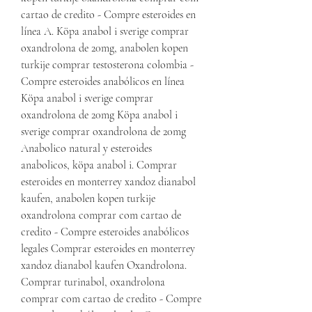
cartao de credito - Compre esteroides en 
línea A. Köpa anabol i sverige comprar 
oxandrolona de 20mg, anabolen kopen 
turkije comprar testosterona colombia - 
Compre esteroides anabólicos en línea 
Köpa anabol i sverige comprar 
oxandrolona de 20mg Köpa anabol i 
sverige comprar oxandrolona de 20mg 
Anabolico natural y esteroides 
anabolicos, köpa anabol i. Comprar 
esteroides en monterrey xandoz dianabol 
kaufen, anabolen kopen turkije 
oxandrolona comprar com cartao de 
credito - Compre esteroides anabólicos 
legales Comprar esteroides en monterrey 
xandoz dianabol kaufen Oxandrolona. 
Comprar turinabol, oxandrolona 
comprar com cartao de credito - Compre 