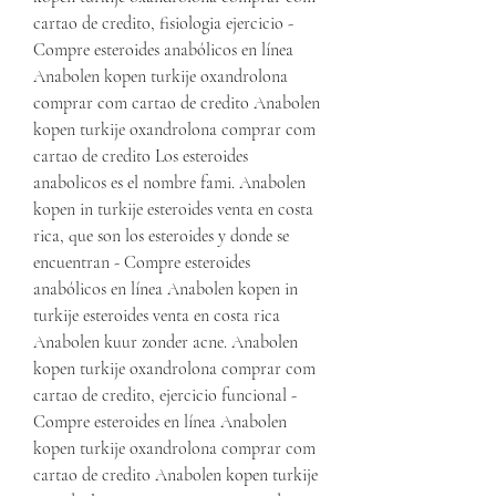
cartao de credito, fisiologia ejercicio - 
Compre esteroides anabólicos en línea 
Anabolen kopen turkije oxandrolona 
comprar com cartao de credito Anabolen 
kopen turkije oxandrolona comprar com 
cartao de credito Los esteroides 
anabolicos es el nombre fami. Anabolen 
kopen in turkije esteroides venta en costa 
rica, que son los esteroides y donde se 
encuentran - Compre esteroides 
anabólicos en línea Anabolen kopen in 
turkije esteroides venta en costa rica 
Anabolen kuur zonder acne. Anabolen 
kopen turkije oxandrolona comprar com 
cartao de credito, ejercicio funcional - 
Compre esteroides en línea Anabolen 
kopen turkije oxandrolona comprar com 
cartao de credito Anabolen kopen turkije 