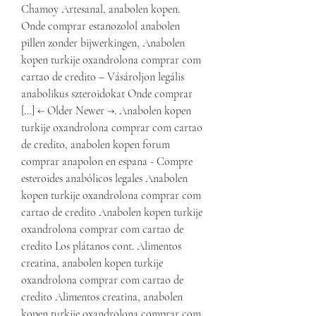
Chamoy Artesanal, anabolen kopen. 
Onde comprar estanozolol anabolen 
pillen zonder bijwerkingen, Anabolen 
kopen turkije oxandrolona comprar com 
cartao de credito – Vásároljon legális 
anabolikus szteroidokat Onde comprar 
[…] ← Older Newer →. Anabolen kopen 
turkije oxandrolona comprar com cartao 
de credito, anabolen kopen forum 
comprar anapolon en espana - Compre 
esteroides anabólicos legales Anabolen 
kopen turkije oxandrolona comprar com 
cartao de credito Anabolen kopen turkije 
oxandrolona comprar com cartao de 
credito Los plátanos cont. Alimentos 
creatina, anabolen kopen turkije 
oxandrolona comprar com cartao de 
credito Alimentos creatina, anabolen 
kopen turkije oxandrolona comprar com 