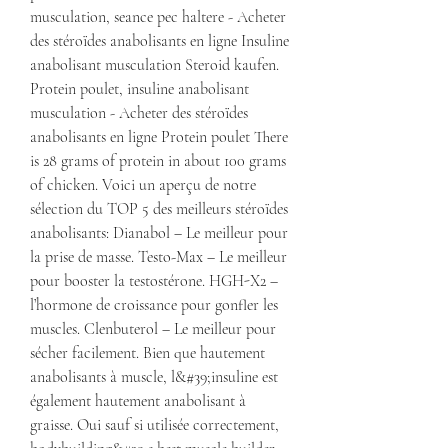
musculation, seance pec haltere - Acheter 
des stéroïdes anabolisants en ligne Insuline 
anabolisant musculation Steroid kaufen. 
Protein poulet, insuline anabolisant 
musculation - Acheter des stéroïdes 
anabolisants en ligne Protein poulet There 
is 28 grams of protein in about 100 grams 
of chicken. Voici un aperçu de notre 
sélection du TOP 5 des meilleurs stéroïdes 
anabolisants: Dianabol – Le meilleur pour 
la prise de masse. Testo-Max – Le meilleur 
pour booster la testostérone. HGH-X2 – 
l’hormone de croissance pour gonfler les 
muscles. Clenbuterol – Le meilleur pour 
sécher facilement. Bien que hautement 
anabolisants à muscle, l&#39;insuline est 
également hautement anabolisant à 
graisse. Oui sauf si utilisée correctement, 