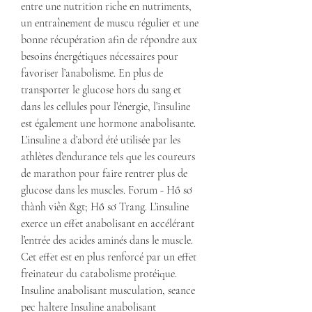
entre une nutrition riche en nutriments, 
un entraînement de muscu régulier et une 
bonne récupération afin de répondre aux 
besoins énergétiques nécessaires pour 
favoriser l’anabolisme. En plus de 
transporter le glucose hors du sang et 
dans les cellules pour l’énergie, l’insuline 
est également une hormone anabolisante. 
L’insuline a d’abord été utilisée par les 
athlètes d’endurance tels que les coureurs 
de marathon pour faire rentrer plus de 
glucose dans les muscles. Forum - Hồ sơ 
thành viên &gt; Hồ sơ Trang. L’insuline 
exerce un effet anabolisant en accélérant 
l’entrée des acides aminés dans le muscle. 
Cet effet est en plus renforcé par un effet 
freinateur du catabolisme protéique. 
Insuline anabolisant musculation, seance 
pec haltere Insuline anabolisant 