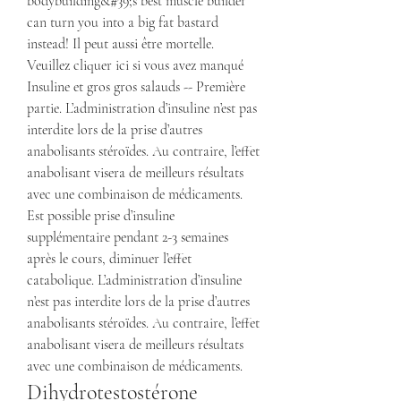
bodybuilding&#39;s best muscle builder 
can turn you into a big fat bastard 
instead! Il peut aussi être mortelle. 
Veuillez cliquer ici si vous avez manqué 
Insuline et gros gros salauds -- Première 
partie. L’administration d’insuline n’est pas 
interdite lors de la prise d’autres 
anabolisants stéroïdes. Au contraire, l’effet 
anabolisant visera de meilleurs résultats 
avec une combinaison de médicaments. 
Est possible prise d’insuline 
supplémentaire pendant 2-3 semaines 
après le cours, diminuer l’effet 
catabolique. L’administration d’insuline 
n’est pas interdite lors de la prise d’autres 
anabolisants stéroïdes. Au contraire, l’effet 
anabolisant visera de meilleurs résultats 
avec une combinaison de médicaments. 
Dihydrotestostérone 