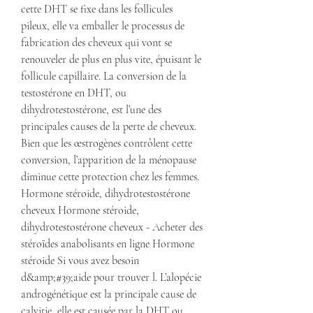
cette DHT se fixe dans les follicules 
pileux, elle va emballer le processus de 
fabrication des cheveux qui vont se 
renouveler de plus en plus vite, épuisant le 
follicule capillaire. La conversion de la 
testostérone en DHT, ou 
dihydrotestostérone, est l’une des 
principales causes de la perte de cheveux. 
Bien que les œstrogènes contrôlent cette 
conversion, l’apparition de la ménopause 
diminue cette protection chez les femmes. 
Hormone stéroide, dihydrotestostérone 
cheveux Hormone stéroide, 
dihydrotestostérone cheveux - Acheter des 
stéroïdes anabolisants en ligne Hormone 
stéroide Si vous avez besoin 
d&amp;#39;aide pour trouver l. L’alopécie 
androgénétique est la principale cause de 
calvitie, elle est causée par la DHT ou 