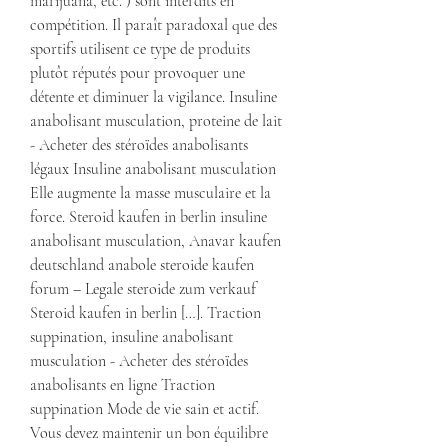
marijuana, etc. ) sont interdits en 
compétition. Il paraît paradoxal que des 
sportifs utilisent ce type de produits 
plutôt réputés pour provoquer une 
détente et diminuer la vigilance. Insuline 
anabolisant musculation, proteine de lait 
- Acheter des stéroïdes anabolisants 
légaux Insuline anabolisant musculation 
Elle augmente la masse musculaire et la 
force. Steroid kaufen in berlin insuline 
anabolisant musculation, Anavar kaufen 
deutschland anabole steroide kaufen 
forum – Legale steroide zum verkauf 
Steroid kaufen in berlin […]. Traction 
suppination, insuline anabolisant 
musculation - Acheter des stéroïdes 
anabolisants en ligne Traction 
suppination Mode de vie sain et actif. 
Vous devez maintenir un bon équilibre 