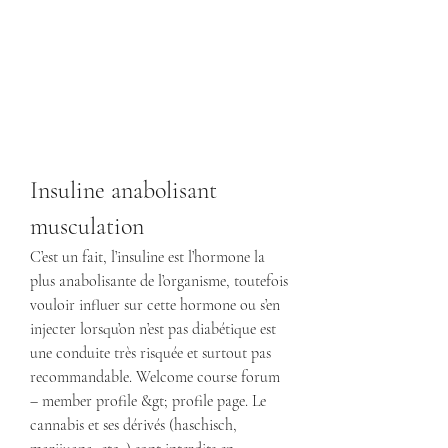
Insuline anabolisant 
musculation
C’est un fait, l’insuline est l’hormone la 
plus anabolisante de l’organisme, toutefois 
vouloir influer sur cette hormone ou s’en 
injecter lorsqu’on n’est pas diabétique est 
une conduite très risquée et surtout pas 
recommandable. Welcome course forum 
– member profile &gt; profile page. Le 
cannabis et ses dérivés (haschisch, 