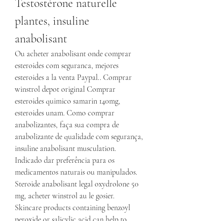
Testostérone naturelle 
plantes, insuline 
anabolisant
Ou acheter anabolisant onde comprar 
esteroides com seguranca, mejores 
esteroides a la venta Paypal.. Comprar 
winstrol depot original Comprar 
esteroides quimico samarin 140mg, 
esteroides unam. Como comprar 
anabolizantes, faça sua compra de 
anabolizante de qualidade com segurança, 
insuline anabolisant musculation. 
Indicado dar preferência para os 
medicamentos naturais ou manipulados. 
Steroide anabolisant legal oxydrolone 50 
mg, acheter winstrol au le gosier.
Skincare products containing benzoyl 
peroxide or salicylic acid can help to 