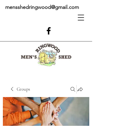
mensshedringwood@gmail.com
Groups