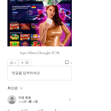
Sepsi Sfântu Gheorghe FCSB
1
0
댓글을 입력하세요.
최신순
익명 회원
2023년 9월 24일