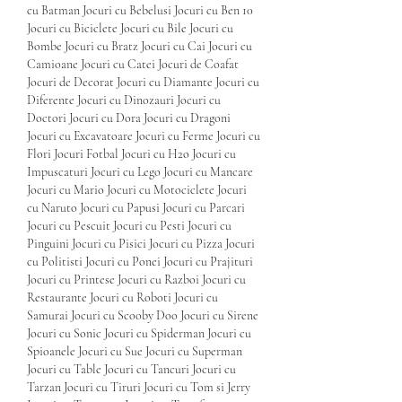
cu Batman Jocuri cu Bebelusi Jocuri cu Ben 10 
Jocuri cu Biciclete Jocuri cu Bile Jocuri cu 
Bombe Jocuri cu Bratz Jocuri cu Cai Jocuri cu 
Camioane Jocuri cu Catei Jocuri de Coafat 
Jocuri de Decorat Jocuri cu Diamante Jocuri cu 
Diferente Jocuri cu Dinozauri Jocuri cu 
Doctori Jocuri cu Dora Jocuri cu Dragoni 
Jocuri cu Excavatoare Jocuri cu Ferme Jocuri cu 
Flori Jocuri Fotbal Jocuri cu H2o Jocuri cu 
Impuscaturi Jocuri cu Lego Jocuri cu Mancare 
Jocuri cu Mario Jocuri cu Motociclete Jocuri 
cu Naruto Jocuri cu Papusi Jocuri cu Parcari 
Jocuri cu Pescuit Jocuri cu Pesti Jocuri cu 
Pinguini Jocuri cu Pisici Jocuri cu Pizza Jocuri 
cu Politisti Jocuri cu Ponei Jocuri cu Prajituri 
Jocuri cu Printese Jocuri cu Razboi Jocuri cu 
Restaurante Jocuri cu Roboti Jocuri cu 
Samurai Jocuri cu Scooby Doo Jocuri cu Sirene 
Jocuri cu Sonic Jocuri cu Spiderman Jocuri cu 
Spioanele Jocuri cu Sue Jocuri cu Superman 
Jocuri cu Table Jocuri cu Tancuri Jocuri cu 
Tarzan Jocuri cu Tiruri Jocuri cu Tom si Jerry 