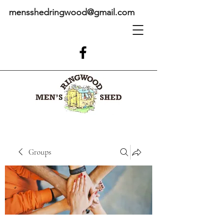
mensshedringwood@gmail.com
Groups