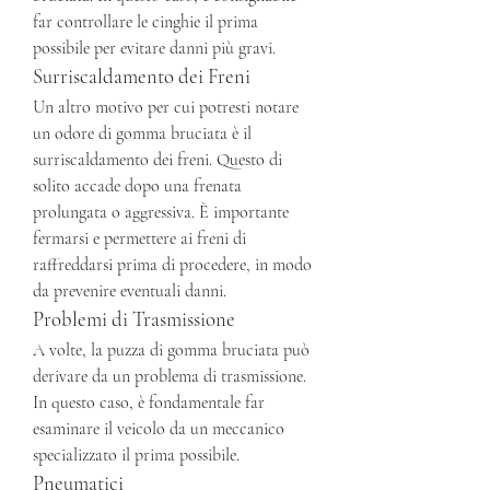
far controllare le cinghie il prima 
possibile per evitare danni più gravi.
Surriscaldamento dei Freni
Un altro motivo per cui potresti notare 
un odore di gomma bruciata è il 
surriscaldamento dei freni. Questo di 
solito accade dopo una frenata 
prolungata o aggressiva. È importante 
fermarsi e permettere ai freni di 
raffreddarsi prima di procedere, in modo 
da prevenire eventuali danni.
Problemi di Trasmissione
A volte, la puzza di gomma bruciata può 
derivare da un problema di trasmissione. 
In questo caso, è fondamentale far 
esaminare il veicolo da un meccanico 
specializzato il prima possibile.
Pneumatici