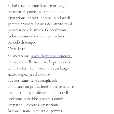
Se hai recentemente fatto lavori sugli 
pneumatici, come un cambio o una 
riparazione, potresti notare un odore di 
gomma bruciata a causa dell'attrito tra il 
pneumatico e la strada. Generalmente, 
l'odore svanirà da solo dopo un breve 
periodo di tempo.
Cosa Fare
Se avverti una 
puzza di gomma bruciata 
dal cofano
 della tua auto, la prima cosa 
da fare è fermare il veicolo in un luogo 
sicuro e spegnere il motore. 
Successivamente, è consigliabile 
contattare un professionista per effettuare 
un controllo approfondito. Ignorare il 
problema potrebbe portare a danni 
irreparabili e costosi riparazioni.
In conclusione, la puzza di gomma 