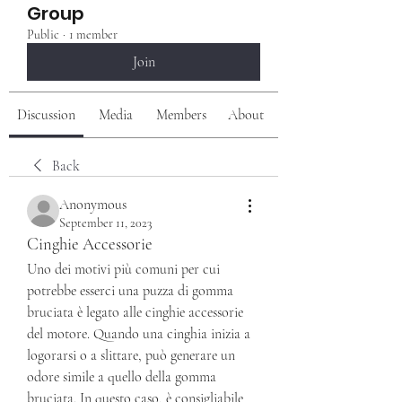
Group
Public
·
1 member
Join
Discussion
Media
Members
About
Back
Anonymous
September 11, 2023
Cinghie Accessorie
Uno dei motivi più comuni per cui 
potrebbe esserci una puzza di gomma 
bruciata è legato alle cinghie accessorie 
del motore. Quando una cinghia inizia a 
logorarsi o a slittare, può generare un 
odore simile a quello della gomma 
bruciata. In questo caso, è consigliabile 