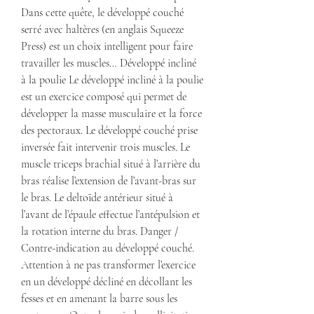
Dans cette quête, le développé couché 
serré avec haltères (en anglais Squeeze 
Press) est un choix intelligent pour faire 
travailler les muscles… Développé incliné 
à la poulie Le développé incliné à la poulie 
est un exercice composé qui permet de 
développer la masse musculaire et la force 
des pectoraux. Le développé couché prise 
inversée fait intervenir trois muscles. Le 
muscle triceps brachial situé à l’arrière du 
bras réalise l’extension de l’avant-bras sur 
le bras. Le deltoïde antérieur situé à 
l’avant de l’épaule effectue l’antépulsion et 
la rotation interne du bras. Danger / 
Contre-indication au développé couché. 
Attention à ne pas transformer l’exercice 
en un développé décliné en décollant les 
fesses et en amenant la barre sous les 