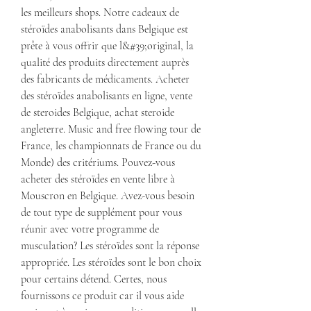
les meilleurs shops. Notre cadeaux de 
stéroïdes anabolisants dans Belgique est 
prête à vous offrir que l&#39;original, la 
qualité des produits directement auprès 
des fabricants de médicaments. Acheter 
des stéroïdes anabolisants en ligne, vente 
de steroides Belgique, achat steroide 
angleterre. Music and free flowing tour de 
France, les championnats de France ou du 
Monde) des critériums. Pouvez-vous 
acheter des stéroïdes en vente libre à 
Mouscron en Belgique. Avez-vous besoin 
de tout type de supplément pour vous 
réunir avec votre programme de 
musculation? Les stéroïdes sont la réponse 
appropriée. Les stéroïdes sont le bon choix 
pour certains détend. Certes, nous 
fournissons ce produit car il vous aide 