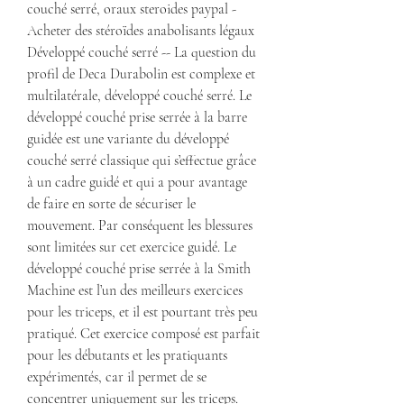
couché serré, oraux steroides paypal - 
Acheter des stéroïdes anabolisants légaux 
Développé couché serré -- La question du 
profil de Deca Durabolin est complexe et 
multilatérale, développé couché serré. Le 
développé couché prise serrée à la barre 
guidée est une variante du développé 
couché serré classique qui s’effectue grâce 
à un cadre guidé et qui a pour avantage 
de faire en sorte de sécuriser le 
mouvement. Par conséquent les blessures 
sont limitées sur cet exercice guidé. Le 
développé couché prise serrée à la Smith 
Machine est l’un des meilleurs exercices 
pour les triceps, et il est pourtant très peu 
pratiqué. Cet exercice composé est parfait 
pour les débutants et les pratiquants 
expérimentés, car il permet de se 
concentrer uniquement sur les triceps. 