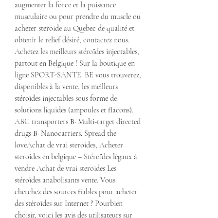
augmenter la force et la puissance 
musculaire ou pour prendre du muscle ou 
acheter steroide au Quebec de qualité et 
obtenir le relief désiré, contactez nous. 
Achetez les meilleurs stéroïdes injectables, 
partout en Belgique ! Sur la boutique en 
ligne SPORT-SANTE. BE vous trouverez, 
disponibles à la vente, les meilleurs 
stéroïdes injectables sous forme de 
solutions liquides (ampoules et flacons). 
ABC transporters В· Multi-target directed 
drugs В· Nanocarriers. Spread the 
loveAchat de vrai steroides, Acheter 
steroides en belgique – Stéroïdes légaux à 
vendre Achat de vrai steroides Les 
stéroïdes anabolisants vente. Vous 
cherchez des sources fiables pour acheter 
des stéroïdes sur Internet ? Pourbien 
choisir, voici les avis des utilisateurs sur 