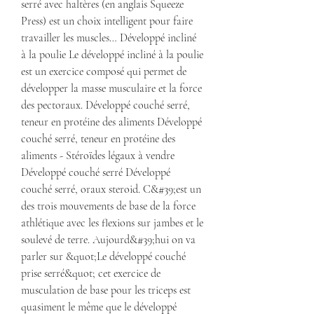
serré avec haltères (en anglais Squeeze 
Press) est un choix intelligent pour faire 
travailler les muscles… Développé incliné 
à la poulie Le développé incliné à la poulie 
est un exercice composé qui permet de 
développer la masse musculaire et la force 
des pectoraux. Développé couché serré, 
teneur en protéine des aliments Développé 
couché serré, teneur en protéine des 
aliments - Stéroïdes légaux à vendre 
Développé couché serré Développé 
couché serré, oraux steroid. C&#39;est un 
des trois mouvements de base de la force 
athlétique avec les flexions sur jambes et le 
soulevé de terre. Aujourd&#39;hui on va 
parler sur &quot;Le développé couché 
prise serré&quot; cet exercice de 
musculation de base pour les triceps est 
quasiment le même que le développé 