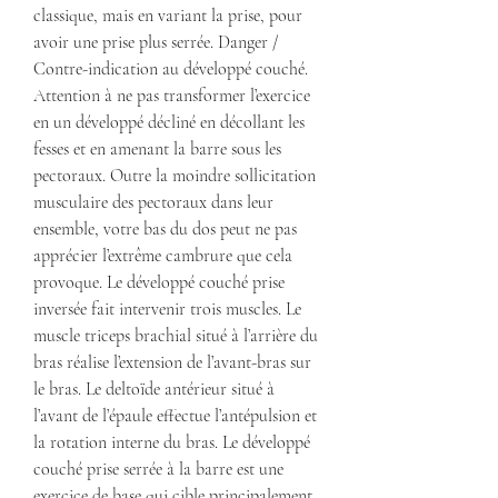
classique, mais en variant la prise, pour 
avoir une prise plus serrée. Danger / 
Contre-indication au développé couché. 
Attention à ne pas transformer l’exercice 
en un développé décliné en décollant les 
fesses et en amenant la barre sous les 
pectoraux. Outre la moindre sollicitation 
musculaire des pectoraux dans leur 
ensemble, votre bas du dos peut ne pas 
apprécier l’extrême cambrure que cela 
provoque. Le développé couché prise 
inversée fait intervenir trois muscles. Le 
muscle triceps brachial situé à l’arrière du 
bras réalise l’extension de l’avant-bras sur 
le bras. Le deltoïde antérieur situé à 
l’avant de l’épaule effectue l’antépulsion et 
la rotation interne du bras. Le développé 
couché prise serrée à la barre est une 
exercice de base qui cible principalement 