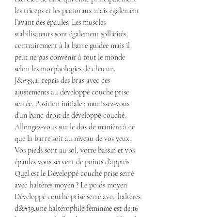
les triceps et les pectoraux mais également 
l’avant des épaules. Les muscles 
stabilisateurs sont également sollicités 
contrairement à la barre guidée mais il 
peut ne pas convenir à tout le monde 
selon les morphologies de chacun. 
J&#39;ai repris des bras avec ces 
ajustements au développé couché prise 
serrée. Position initiale : munissez-vous 
d’un banc droit de développé-couché. 
Allongez-vous sur le dos de manière à ce 
que la barre soit au niveau de vos yeux. 
Vos pieds sont au sol, votre bassin et vos 
épaules vous servent de points d’appuis. 
Quel est le Développé couché prise serré 
avec haltères moyen ? Le poids moyen 
Développé couché prise serré avec haltères 
d&#39;une haltérophile féminine est de 16 