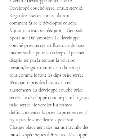
à vendre Développé couché serré 
Développé couché serré, oraux steroid. 
Regardez Exercice musculation : 
comment faire le développé couché 
&quot;marteau serré&quot; - Gentside 
Sport sur Dailymotion. Le développé 
couché prise serrée est l’exercice de base 
incontestable pour les triceps. Il permet 
d’exploiter parfaitement la relation 
tension/longueur au niveau du triceps 
tout comme le font les dips prise serrée. 
J&#39;ai repris des bras avec ces 
ajustements au développé couché prise 
serrée. Le développé couché prise large ou 
prise serrée : le verdict En termes 
d’efficacité entre la prise large et serrée, il 
n’y a pas de « meilleure » position. 
Chaque placement des mains travaille des 
muscles spécifiques différents. Développé 