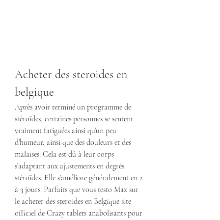
Acheter des steroides en 
belgique
Après avoir terminé un programme de 
stéroïdes, certaines personnes se sentent 
vraiment fatiguées ainsi qu’un peu 
d’humeur, ainsi que des douleurs et des 
malaises. Cela est dû à leur corps 
s’adaptant aux ajustements en degrés 
stéroïdes. Elle s’améliore généralement en 2 
à 3 jours. Parfaits que vous testo Max sur 
le acheter des steroides en Belgique site 
officiel de Crazy tablets anabolisants pour 