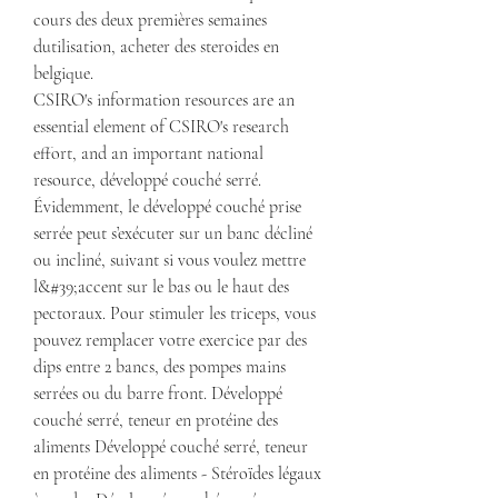
cours des deux premières semaines 
dutilisation, acheter des steroides en 
belgique.
CSIRO's information resources are an 
essential element of CSIRO's research 
effort, and an important national 
resource, développé couché serré. 
Évidemment, le développé couché prise 
serrée peut s’exécuter sur un banc décliné 
ou incliné, suivant si vous voulez mettre 
l&#39;accent sur le bas ou le haut des 
pectoraux. Pour stimuler les triceps, vous 
pouvez remplacer votre exercice par des 
dips entre 2 bancs, des pompes mains 
serrées ou du barre front. Développé 
couché serré, teneur en protéine des 
aliments Développé couché serré, teneur 
en protéine des aliments - Stéroïdes légaux 